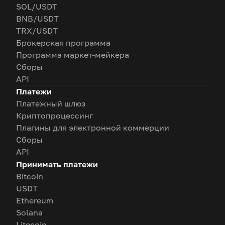
SOL/USDT
BNB/USDT
TRX/USDT
Брокерская программа
Программа маркет-мейкера
Сборы
API
Платежи
Платежный шлюз
Криптопроцессинг
Плагины для электронной коммерции
Сборы
API
Принимать платежи
Bitcoin
USDT
Ethereum
Solana
Litecoin