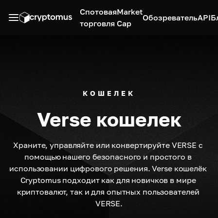
Спотовая
Market
Обозреватель
API
Б
торговля
Cap
КОШЕЛЕК
Verse кошелек
Храните, управляйте или конвертируйте VERSE с 
помощью нашего безопасного и простого в 
использовании цифрового решения. Verse кошелёк 
Cryptomus подходит как для новичков в мире 
криптовалют, так и для опытных пользователей 
VERSE.