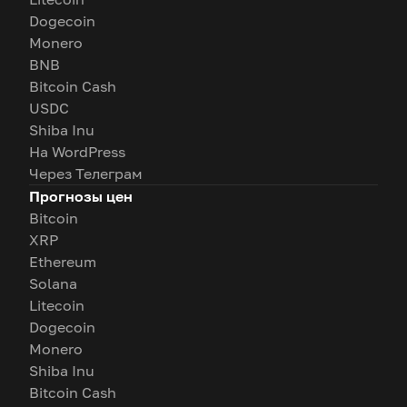
Dogecoin
Monero
BNB
Bitcoin Cash
USDC
Shiba Inu
На WordPress
Через Телеграм
Прогнозы цен
Bitcoin
XRP
Ethereum
Solana
Litecoin
Dogecoin
Monero
Shiba Inu
Bitcoin Cash