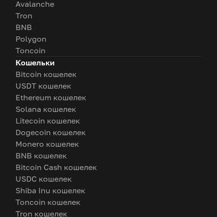
Avalanche
Tron
BNB
Polygon
Toncoin
Кошельки
Bitcoin кошелек
USDT кошелек
Ethereum кошелек
Solana кошелек
Litecoin кошелек
Dogecoin кошелек
Monero кошелек
BNB кошелек
Bitcoin Cash кошелек
USDC кошелек
Shiba Inu кошелек
Toncoin кошелек
Tron кошелек