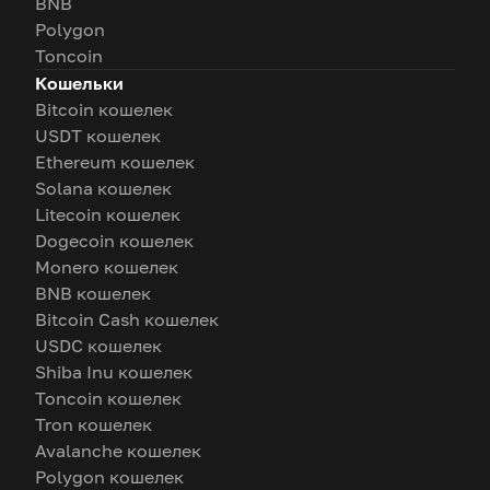
BNB
Polygon
Toncoin
Кошельки
Bitcoin кошелек
USDT кошелек
Ethereum кошелек
Solana кошелек
Litecoin кошелек
Dogecoin кошелек
Monero кошелек
BNB кошелек
Bitcoin Cash кошелек
USDC кошелек
Shiba Inu кошелек
Toncoin кошелек
Tron кошелек
Avalanche кошелек
Polygon кошелек