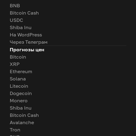
BNB
Bitcoin Cash
USDC
Shiba Inu
На WordPress
Через Телеграм
Прогнозы цен
Bitcoin
XRP
Ethereum
Solana
Litecoin
Dogecoin
Monero
Shiba Inu
Bitcoin Cash
Avalanche
Tron