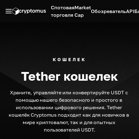
Спотовая
Market
Обозреватель
API
Б
торговля
Cap
КОШЕЛЕК
Tether кошелек
Храните, управляйте или конвертируйте USDT с 
помощью нашего безопасного и простого в 
использовании цифрового решения. Tether 
кошелёк Cryptomus подходит как для новичков в 
мире криптовалют, так и для опытных 
пользователей USDT.