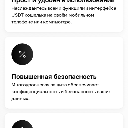
Наслаждайтесь всеми функциями интерфейса
USDT кошелька на своём мобильном
телефоне или компьютере.
Повышенная безопасность
Многоуровневая защита обеспечивает
конфиденциальность и безопасность ваших
данных.