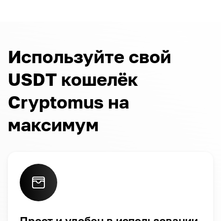
Используйте свой
USDT кошелёк
Cryptomus на
максимум
Прост и удобен в использовании