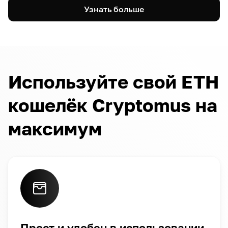
Узнать больше
Используйте свой ETH
кошелёк Cryptomus на
максимум
Прост и удобен в использовании