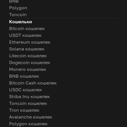
BNB
Polygon
Toncoin
Кошельки
Bitcoin кошелек
USDT кошелек
Ethereum кошелек
Solana кошелек
Litecoin кошелек
Dogecoin кошелек
Monero кошелек
BNB кошелек
Bitcoin Cash кошелек
USDC кошелек
Shiba Inu кошелек
Toncoin кошелек
Tron кошелек
Avalanche кошелек
Polygon кошелек