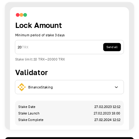
Lock Amount
Minimum period of stake 3 days
20
TRX
Send all
Stake limit
:
10
TRX
-
20000
TRX
Validator
BinanceStaking
Stake Date
27.02.2023 12:12
Stake Launch
27.02.2023 18:00
Stake Complete
27.02.2024 12:12