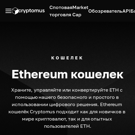
Спотовая
Market
Обозреватель
API
Б
торговля
Cap
КОШЕЛЕК
Ethereum кошелек
Храните, управляйте или конвертируйте ETH с 
помощью нашего безопасного и простого в 
использовании цифрового решения. Ethereum 
кошелёк Cryptomus подходит как для новичков в 
мире криптовалют, так и для опытных 
пользователей ETH.