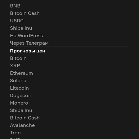
BNB
Bitcoin Cash
USDC
Shiba Inu
На WordPress
Через Телеграм
Прогнозы цен
Bitcoin
XRP
Ethereum
Solana
Litecoin
Dogecoin
Monero
Shiba Inu
Bitcoin Cash
Avalanche
Tron