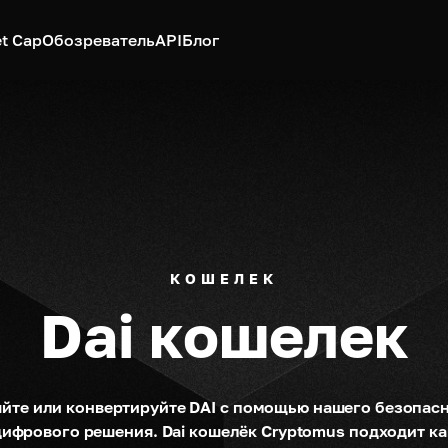
t Cap
Обозреватель
API
Блог
КОШЕЛЕК
Dai кошелек
йте или конвертируйте DAI с помощью нашего безопасн
ифрового решения. Dai кошелёк Cryptomus подходит как