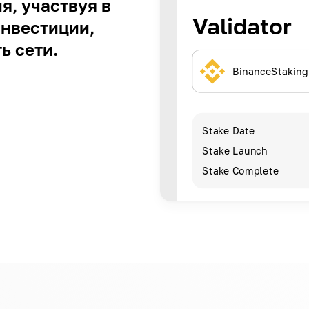
я, участвуя в
Validator
инвестиции,
ь сети.
BinanceStaking
Stake Date
Stake Launch
Stake Complete