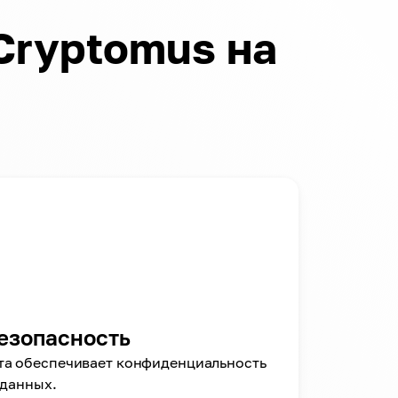
Cryptomus на
езопасность
та обеспечивает конфиденциальность
 данных.