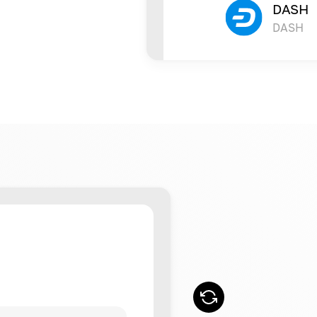
DASH
DASH