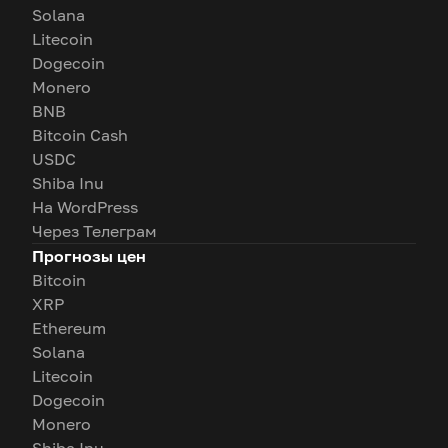
Solana
Litecoin
Dogecoin
Monero
BNB
Bitcoin Cash
USDC
Shiba Inu
На WordPress
Через Телеграм
Прогнозы цен
Bitcoin
XRP
Ethereum
Solana
Litecoin
Dogecoin
Monero