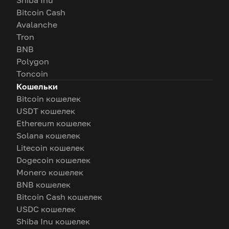
Shiba Inu
Bitcoin Cash
Avalanche
Tron
BNB
Polygon
Toncoin
Кошельки
Bitcoin кошелек
USDT кошелек
Ethereum кошелек
Solana кошелек
Litecoin кошелек
Dogecoin кошелек
Monero кошелек
BNB кошелек
Bitcoin Cash кошелек
USDC кошелек
Shiba Inu кошелек