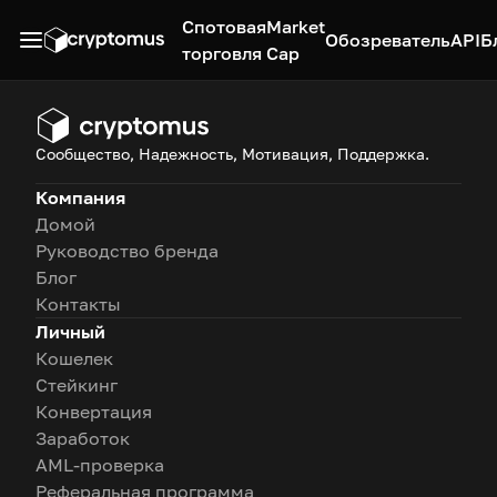
Спотовая
Market
Обозреватель
API
Б
торговля
Cap
Сообщество, Надежность, Мотивация, Поддержка.
Компания
Домой
Руководство бренда
Блог
Контакты
Личный
Кошелек
Стейкинг
Конвертация
Заработок
AML-проверка
Реферальная программа