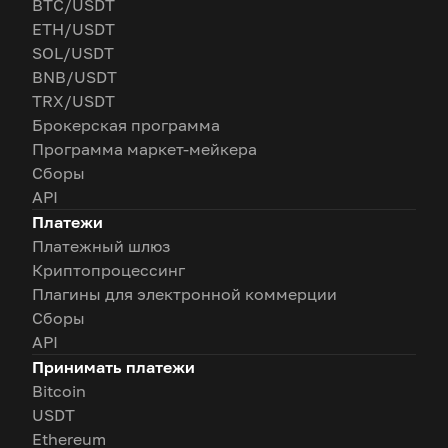
BTC/USDT
ETH/USDT
SOL/USDT
BNB/USDT
TRX/USDT
Брокерская программа
Программа маркет-мейкера
Сборы
API
Платежи
Платежный шлюз
Криптопроцессинг
Плагины для электронной коммерции
Сборы
API
Принимать платежи
Bitcoin
USDT
Ethereum