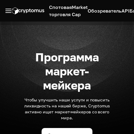
Спотовая
Market
Обозреватель
API
Б
торговля
Cap
Программа
маркет-
мейкера
Чтобы улучшить наши услуги и повысить
ликвидность на нашей бирже, Cryptomus
активно ищет маркет-мейкеров со всего
мира.