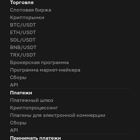
Торговля
Спотовая биржа
Крипторынки
BTC/USDT
ETH/USDT
SOL/USDT
BNB/USDT
TRX/USDT
Брокерская программа
Программа маркет-мейкера
Сборы
API
Платежи
Платежный шлюз
Криптопроцессинг
Плагины для электронной коммерции
Сборы
API
Принимать платежи