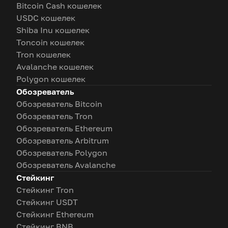
Bitcoin Cash кошелек
USDC кошелек
Shiba Inu кошелек
Toncoin кошелек
Tron кошелек
Avalanche кошелек
Polygon кошелек
Обозреватель
Обозреватель Bitcoin
Обозреватель Tron
Обозреватель Ethereum
Обозреватель Arbitrum
Обозреватель Polygon
Обозреватель Avalanche
Стейкинг
Стейкинг Tron
Стейкинг USDT
Стейкинг Ethereum
Стейкинг BNB