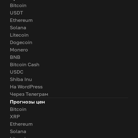
Bitcoin
USDT
Ethereum
Solana
Litecoin
Dogecoin
Monero
BNB
Bitcoin Cash
USDC
Shiba Inu
На WordPress
Через Телеграм
Прогнозы цен
Bitcoin
XRP
Ethereum
Solana