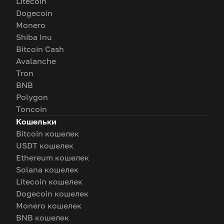
Litecoin
Dogecoin
Monero
Shiba Inu
Bitcoin Cash
Avalanche
Tron
BNB
Polygon
Toncoin
Кошельки
Bitcoin кошелек
USDT кошелек
Ethereum кошелек
Solana кошелек
Litecoin кошелек
Dogecoin кошелек
Monero кошелек
BNB кошелек