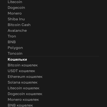
Litecoin
Dogecoin
Monero
Shiba Inu
Bitcoin Cash
Avalanche
Tron
BNB
Polygon
Toncoin
Кошельки
Bitcoin кошелек
USDT кошелек
Ethereum кошелек
Solana кошелек
Litecoin кошелек
Dogecoin кошелек
Monero кошелек
BNB кошелек