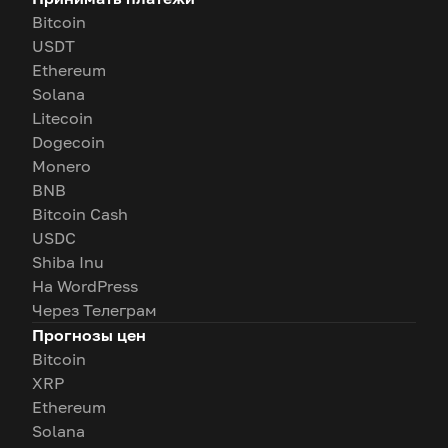
Bitcoin
USDT
Ethereum
Solana
Litecoin
Dogecoin
Monero
BNB
Bitcoin Cash
USDC
Shiba Inu
На WordPress
Через Телеграм
Прогнозы цен
Bitcoin
XRP
Ethereum
Solana