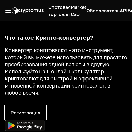
Спотовая
Market
Обозреватель
API
Б
торговля
Cap
Что такое Крипто-конвертер?
Конвертер криптовалют - это инструмент,
который вы можете использовать для простого
преобразования одной валюты в другую.
Используйте наш онлайн-калькулятор
криптовалют для быстрой и эффективной
мгновенной конвертации криптовалют, в
любое время.
Регистрация