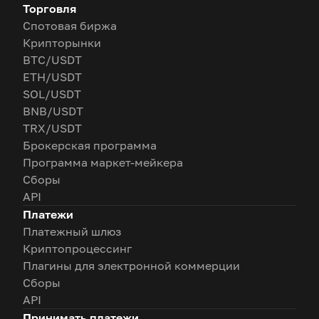
Торговля
Спотовая биржа
Крипторынки
BTC/USDT
ETH/USDT
SOL/USDT
BNB/USDT
TRX/USDT
Брокерская программа
Программа маркет-мейкера
Сборы
API
Платежи
Платежный шлюз
Криптопроцессинг
Плагины для электронной коммерции
Сборы
API
Принимать платежи