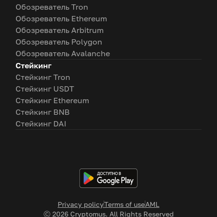
Обозреватель Tron
Обозреватель Ethereum
Обозреватель Arbitrum
Обозреватель Polygon
Обозреватель Avalanche
Стейкинг
Стейкинг Tron
Стейкинг USDT
Стейкинг Ethereum
Стейкинг BNB
Стейкинг DAI
Privacy policy
Terms of use
AML
Ⓒ
2026
Cryptomus. All Rights Reserved