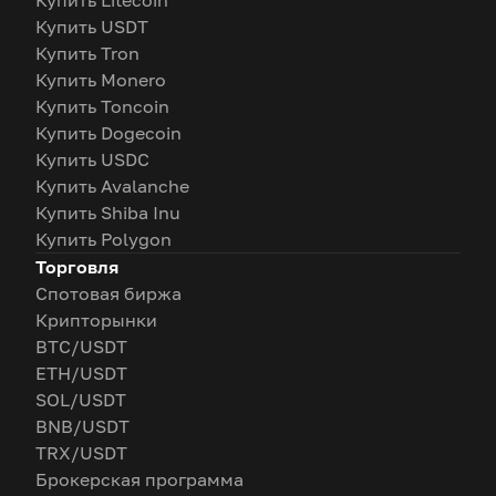
Купить Litecoin
Купить USDT
Купить Tron
Купить Monero
Купить Toncoin
Купить Dogecoin
Купить USDC
Купить Avalanche
Купить Shiba Inu
Купить Polygon
Торговля
Спотовая биржа
Крипторынки
BTC/USDT
ETH/USDT
SOL/USDT
BNB/USDT
TRX/USDT
Брокерская программа