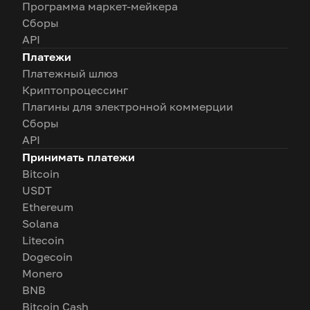
Программа маркет-мейкера
Сборы
API
Платежи
Платежный шлюз
Криптопроцессинг
Плагины для электронной коммерции
Сборы
API
Принимать платежи
Bitcoin
USDT
Ethereum
Solana
Litecoin
Dogecoin
Monero
BNB
Bitcoin Cash