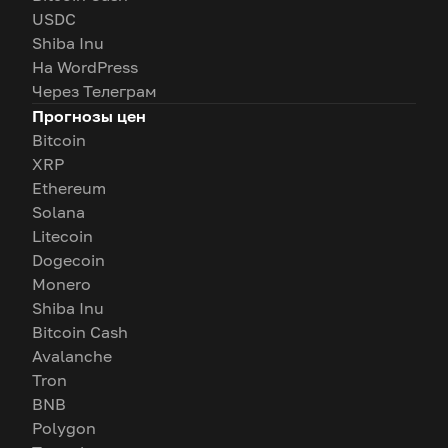
USDC
Shiba Inu
На WordPress
Через Телеграм
Прогнозы цен
Bitcoin
XRP
Ethereum
Solana
Litecoin
Dogecoin
Monero
Shiba Inu
Bitcoin Cash
Avalanche
Tron
BNB
Polygon