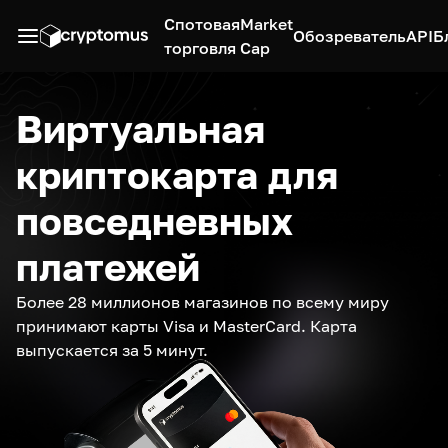
Спотовая
Market
Обозреватель
API
Б
торговля
Cap
Виртуальная
криптокарта для
повседневных
платежей
Более 28 миллионов магазинов по всему миру
принимают карты Visa и MasterCard. Карта
выпускается за 5 минут.