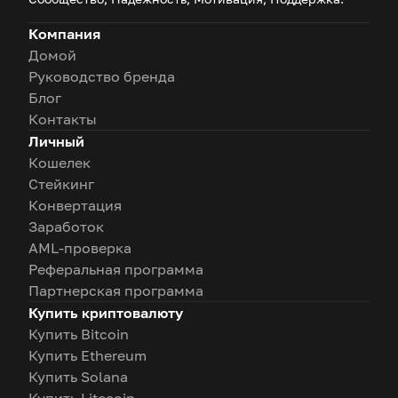
Дополнительные сборы за обслуживание или
Компания
неактивность (в зависимости от типа карты)
Домой
Руководство бренда
Блог
Контакты
Личный
Кошелек
Стейкинг
Конвертация
Заработок
AML-проверка
Реферальная программа
Партнерская программа
Купить криптовалюту
Купить Bitcoin
Купить Ethereum
Купить Solana