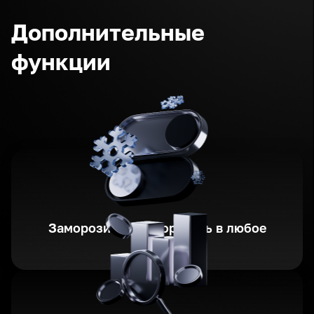
Дополнительные
функции
Заморозить/разморозить в любое
время