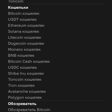
Toncoin
Кошельки
Bitcoin кошелек
USDT кошелек
Ethereum кошелек
Solana кошелек
Litecoin кошелек
Dogecoin кошелек
Monero кошелек
BNB кошелек
Bitcoin Cash кошелек
USDC кошелек
Shiba Inu кошелек
Toncoin кошелек
Tron кошелек
Avalanche кошелек
Polygon кошелек
Обозреватель
Обозреватель Bitcoin