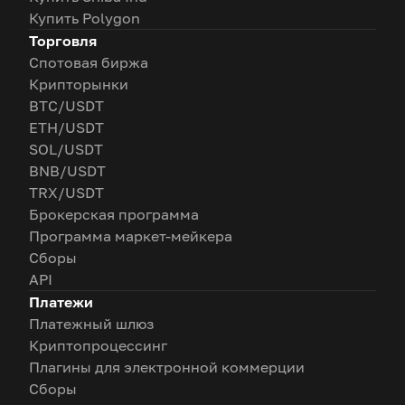
Купить Polygon
Торговля
Спотовая биржа
Крипторынки
BTC/USDT
ETH/USDT
SOL/USDT
BNB/USDT
TRX/USDT
Брокерская программа
Программа маркет-мейкера
Сборы
API
Платежи
Платежный шлюз
Криптопроцессинг
Плагины для электронной коммерции
Сборы