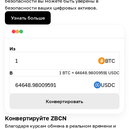
безопасности вы можете быть уверены в
безопасности ваших цифровых активов.
Узнать больше
Из
1
BTC
В
1 BTC ≈ 64648.98009591 USDC
64648.98009591
USDC
Конвертировать
Конвертируйте ZBCN
Благодаря курсам обмена в реальном времени и