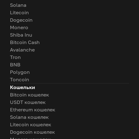
Solana
Litecoin
Dogecoin
Monero
Shiba Inu
Bitcoin Cash
Avalanche
Tron
BNB
Polygon
Toncoin
Кошельки
Bitcoin кошелек
USDT кошелек
Ethereum кошелек
Solana кошелек
Litecoin кошелек
Dogecoin кошелек