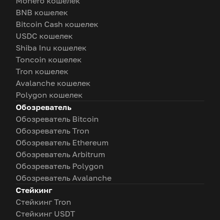
Monero кошелек
BNB кошелек
Bitcoin Cash кошелек
USDC кошелек
Shiba Inu кошелек
Toncoin кошелек
Tron кошелек
Avalanche кошелек
Polygon кошелек
Обозреватель
Обозреватель Bitcoin
Обозреватель Tron
Обозреватель Ethereum
Обозреватель Arbitrum
Обозреватель Polygon
Обозреватель Avalanche
Стейкинг
Стейкинг Tron
Стейкинг USDT