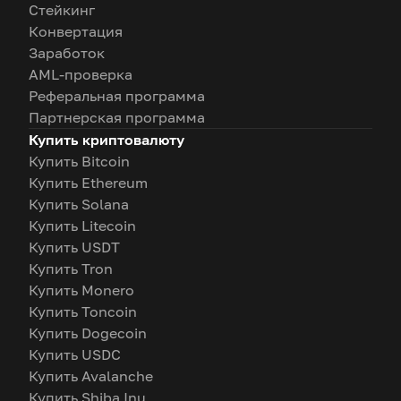
Стейкинг
Конвертация
Заработок
AML-проверка
Реферальная программа
Партнерская программа
Купить криптовалюту
Купить Bitcoin
Купить Ethereum
Купить Solana
Купить Litecoin
Купить USDT
Купить Tron
Купить Monero
Купить Toncoin
Купить Dogecoin
Купить USDC
Купить Avalanche
Купить Shiba Inu