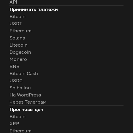
API
Принимать платежи
Bitcoin
USDT
Ethereum
Solana
Litecoin
Dogecoin
Monero
BNB
Bitcoin Cash
USDC
Shiba Inu
На WordPress
Через Телеграм
Прогнозы цен
Bitcoin
XRP
Ethereum