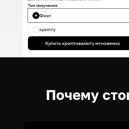
Тип получения
Фиат
крипту
Купить криптовалюту мгновенно
Почему сто