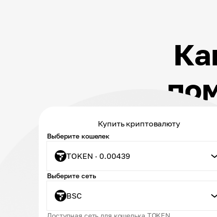
Ка
по
Купить криптовалюту
Выберите кошелек
TOKEN · 0.00439
Выберите сеть
BSC
Доступная сеть для кошелька TOKEN