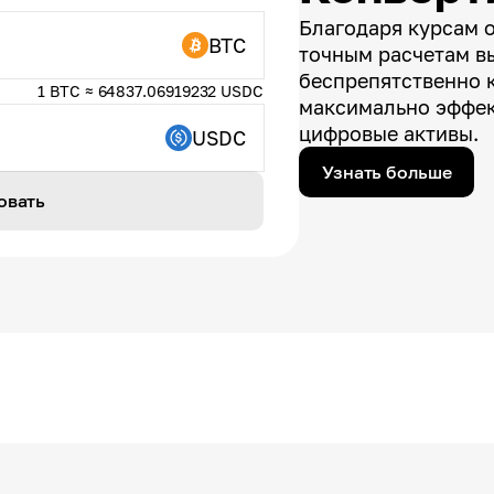
Благодаря курсам 
BTC
точным расчетам в
беспрепятственно 
1 BTC ≈ 64837.06919232 USDC
максимально эффек
цифровые активы.
USDC
Узнать больше
овать