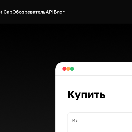
t Cap
Обозреватель
API
Блог
Купить
Из