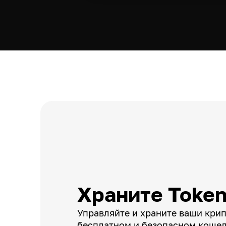
Храните Token
Управляйте и храните ваши кри
бесплатном и безопасном кошел