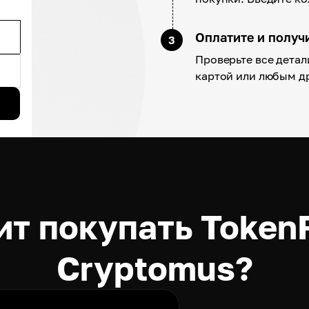
Оплатите и полу
3
Проверьте все детал
картой или любым д
ит покупать TokenF
Cryptomus?