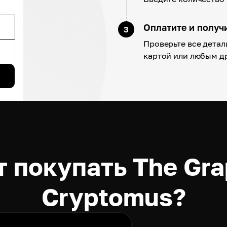
Оплатите и получ
3
Проверьте все детал
картой или любым д
 покупать The Gr
Cryptomus?