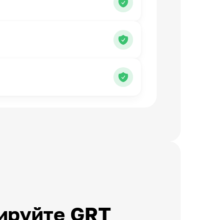
ируйте GRT