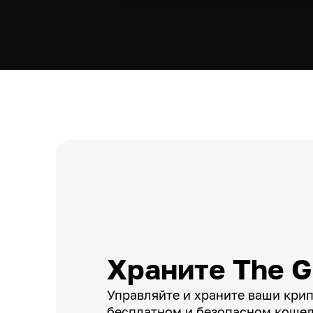
Храните The G
Управляйте и храните ваши кри
бесплатном и безопасном кошел