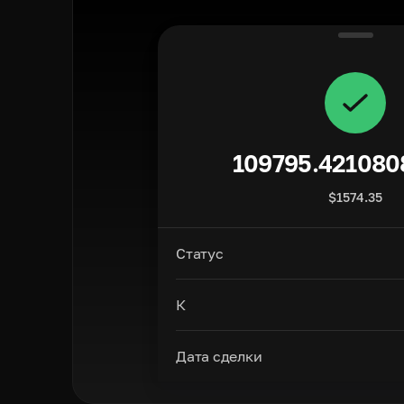
109795.421080
$
1574.35
Статус
К
Дата сделки