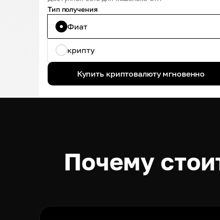
Тип получения
Фиат
крипту
Купить криптовалюту мгновенно
Почему стоит