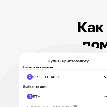
Как
по
Купить криптовалюту
Выберите кошелек
GRT · 0.00439
Выберите сеть
ETH
Доступная сеть для кошелька GRT