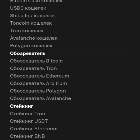
Bitcoin Cash кошелек
USDC кошелек
Shiba Inu кошелек
Toncoin кошелек
Tron кошелек
Avalanche кошелек
Polygon кошелек
Обозреватель
Обозреватель Bitcoin
Обозреватель Tron
Обозреватель Ethereum
Обозреватель Arbitrum
Обозреватель Polygon
Обозреватель Avalanche
Стейкинг
Стейкинг Tron
Стейкинг USDT
Стейкинг Ethereum
Стейкинг BNB