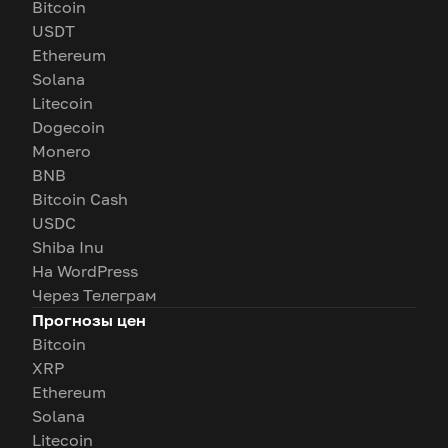
Bitcoin
USDT
Ethereum
Solana
Litecoin
Dogecoin
Monero
BNB
Bitcoin Cash
USDC
Shiba Inu
На WordPress
Через Телеграм
Прогнозы цен
Bitcoin
XRP
Ethereum
Solana
Litecoin