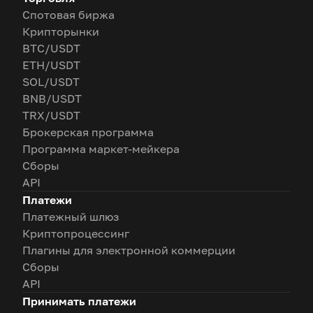
Спотовая биржа
Крипторынки
BTC/USDT
ETH/USDT
SOL/USDT
BNB/USDT
TRX/USDT
Брокерская программа
Программа маркет-мейкера
Сборы
API
Платежи
Платежный шлюз
Криптопроцессинг
Плагины для электронной коммерции
Сборы
API
Принимать платежи