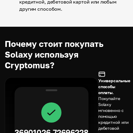
кредитной, дебетовой картой или любым
другим способом.
Почему стоит покупать
Solaxy используя
Cryptomus?
Универсальные
способы
оплаты.
Покупайте
Solaxy
мгновенно с
помощью
кредитной или
дебетовой
36901026.72696228