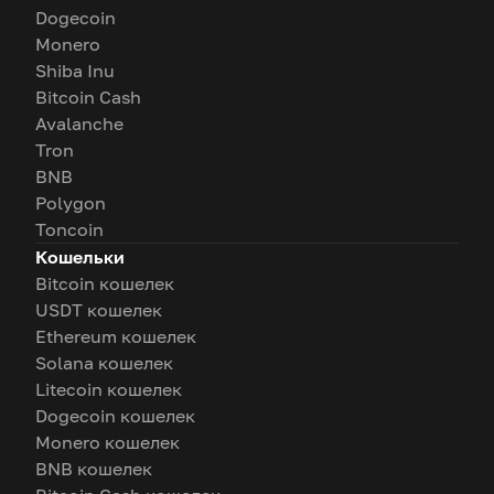
Dogecoin
Monero
Shiba Inu
Bitcoin Cash
Avalanche
Tron
BNB
Polygon
Toncoin
Кошельки
Bitcoin кошелек
USDT кошелек
Ethereum кошелек
Solana кошелек
Litecoin кошелек
Dogecoin кошелек
Monero кошелек
BNB кошелек