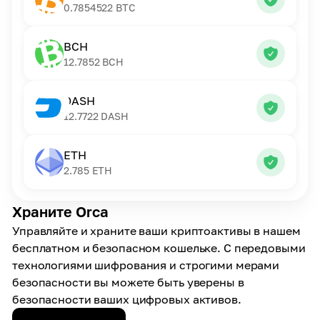
0.7854522
BTC
BCH
12.7852
BCH
DASH
12.7722
DASH
ETH
2.785
ETH
Храните Orca
Управляйте и храните ваши криптоактивы в нашем
бесплатном и безопасном кошельке. С передовыми
технологиями шифрования и строгими мерами
безопасности вы можете быть уверены в
безопасности ваших цифровых активов.