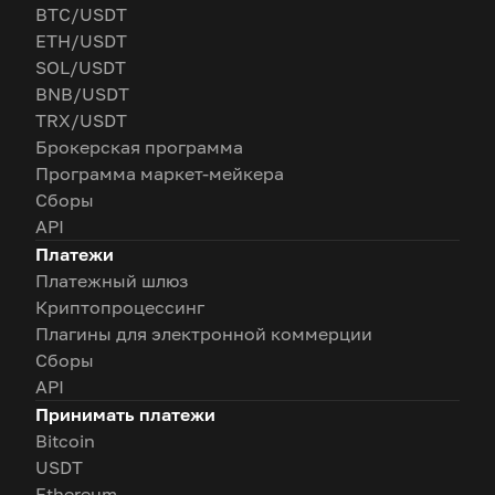
BTC/USDT
ETH/USDT
SOL/USDT
BNB/USDT
TRX/USDT
Брокерская программа
Программа маркет-мейкера
Сборы
API
Платежи
Платежный шлюз
Криптопроцессинг
Плагины для электронной коммерции
Сборы
API
Принимать платежи
Bitcoin
USDT
Ethereum