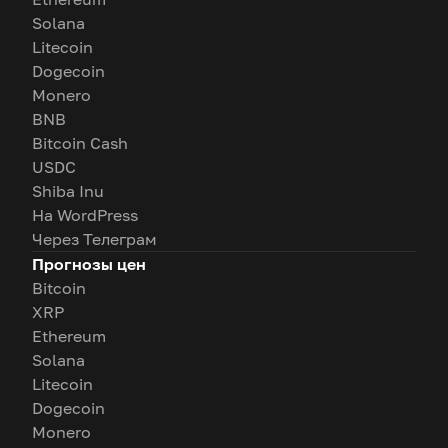
Solana
Litecoin
Dogecoin
Monero
BNB
Bitcoin Cash
USDC
Shiba Inu
На WordPress
Через Телеграм
Прогнозы цен
Bitcoin
XRP
Ethereum
Solana
Litecoin
Dogecoin
Monero