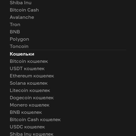
Shiba Inu
Bitcoin Cash
Avalanche
Tron
BNB
Polygon
Toncoin
Кошельки
Bitcoin кошелек
USDT кошелек
Ethereum кошелек
Solana кошелек
Litecoin кошелек
Dogecoin кошелек
Monero кошелек
BNB кошелек
Bitcoin Cash кошелек
USDC кошелек
Shiba Inu кошелек