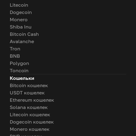
Litecoin
Dogecoin
Monero
Shiba Inu
Bitcoin Cash
Avalanche
Tron
BNB
Polygon
Toncoin
Кошельки
Bitcoin кошелек
USDT кошелек
Ethereum кошелек
Solana кошелек
Litecoin кошелек
Dogecoin кошелек
Monero кошелек