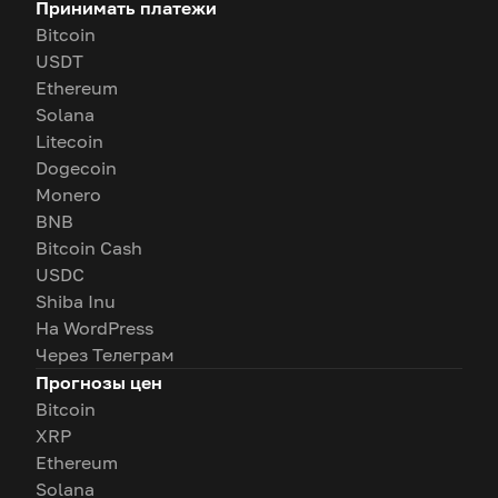
Принимать платежи
Bitcoin
USDT
Ethereum
Solana
Litecoin
Dogecoin
Monero
BNB
Bitcoin Cash
USDC
Shiba Inu
На WordPress
Через Телеграм
Прогнозы цен
Bitcoin
XRP
Ethereum
Solana