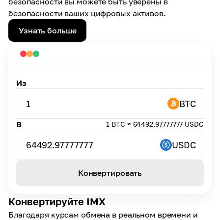
безопасности вы можете быть уверены в
безопасности ваших цифровых активов.
Узнать больше
Из
1
BTC
В
1 BTC ≈ 64492.97777777 USDC
64492.97777777
USDC
Конвертировать
Конвертируйте IMX
Благодаря курсам обмена в реальном времени и