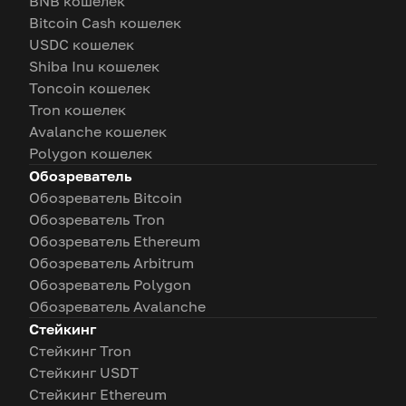
BNB кошелек
Bitcoin Cash кошелек
USDC кошелек
Shiba Inu кошелек
Toncoin кошелек
Tron кошелек
Avalanche кошелек
Polygon кошелек
Обозреватель
Обозреватель Bitcoin
Обозреватель Tron
Обозреватель Ethereum
Обозреватель Arbitrum
Обозреватель Polygon
Обозреватель Avalanche
Стейкинг
Стейкинг Tron
Стейкинг USDT
Стейкинг Ethereum