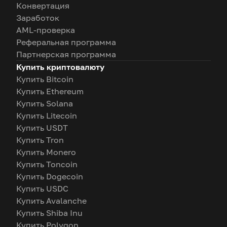
Конвертация
Заработок
AML-проверка
Реферальная программа
Партнерская программа
Купить криптовалюту
Купить Bitcoin
Купить Ethereum
Купить Solana
Купить Litecoin
Купить USDT
Купить Tron
Купить Monero
Купить Toncoin
Купить Dogecoin
Купить USDC
Купить Avalanche
Купить Shiba Inu
Купить Polygon