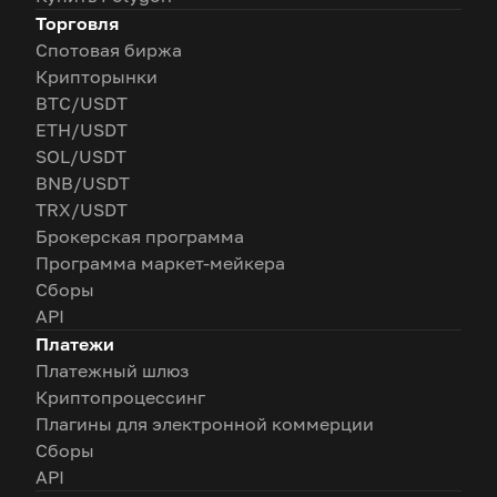
Торговля
Спотовая биржа
Крипторынки
BTC/USDT
ETH/USDT
SOL/USDT
BNB/USDT
TRX/USDT
Брокерская программа
Программа маркет-мейкера
Сборы
API
Платежи
Платежный шлюз
Криптопроцессинг
Плагины для электронной коммерции
Сборы
API