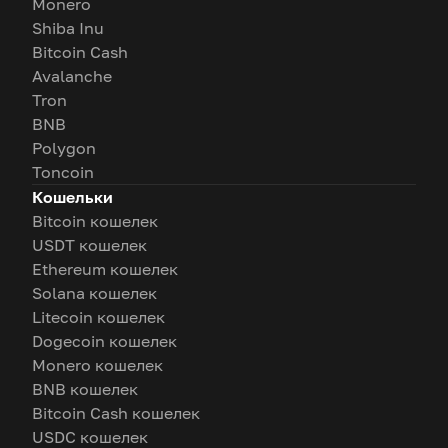
Monero
Shiba Inu
Bitcoin Cash
Avalanche
Tron
BNB
Polygon
Toncoin
Кошельки
Bitcoin кошелек
USDT кошелек
Ethereum кошелек
Solana кошелек
Litecoin кошелек
Dogecoin кошелек
Monero кошелек
BNB кошелек
Bitcoin Cash кошелек
USDC кошелек