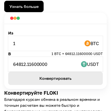
Узнать больше
Из
1
BTC
В
1 BTC ≈ 64812.11600000 USDT
64812.11600000
USDT
Конвертировать
Конвертируйте FLOKI
Благодаря курсам обмена в реальном времени и
точным расчетам вы можете быстро и