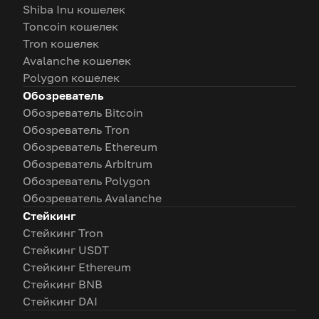
Shiba Inu кошелек
Toncoin кошелек
Tron кошелек
Avalanche кошелек
Polygon кошелек
Обозреватель
Обозреватель Bitcoin
Обозреватель Tron
Обозреватель Ethereum
Обозреватель Arbitrum
Обозреватель Polygon
Обозреватель Avalanche
Стейкинг
Стейкинг Tron
Стейкинг USDT
Стейкинг Ethereum
Стейкинг BNB
Стейкинг DAI