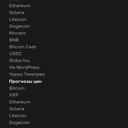
Ethereum
Solana
Litecoin
Dogecoin
Monero
BNB
Bitcoin Cash
USDC
Shiba Inu
На WordPress
Через Телеграм
Прогнозы цен
Bitcoin
XRP
Ethereum
Solana
Litecoin
Dogecoin