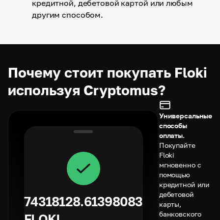
кредитной, дебетовой картой или любым
другим способом.
Почему стоит покупать Floki
используя Cryptomus?
Универсальные
способы
оплаты.
Покупайте
Floki
мгновенно с
помощью
кредитной или
дебетовой
74318128.61398083
карты,
банковского
FLOKI