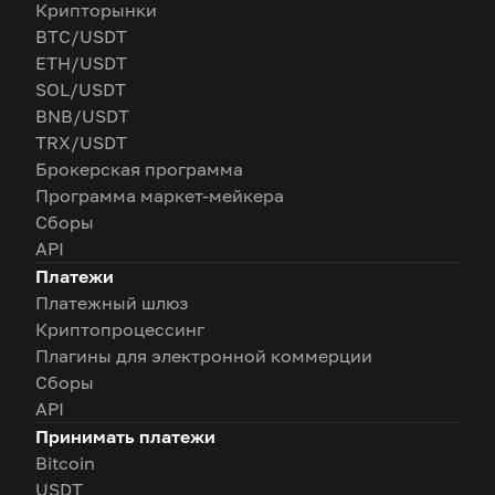
Крипторынки
BTC/USDT
ETH/USDT
SOL/USDT
BNB/USDT
TRX/USDT
Брокерская программа
Программа маркет-мейкера
Сборы
API
Платежи
Платежный шлюз
Криптопроцессинг
Плагины для электронной коммерции
Сборы
API
Принимать платежи
Bitcoin
USDT