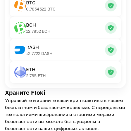
BTC
0.7854522
BTC
BCH
12.7852
BCH
DASH
12.7722
DASH
ETH
2.785
ETH
Храните Floki
Управляйте и храните ваши криптоактивы в нашем
бесплатном и безопасном кошельке. С передовыми
технологиями шифрования и строгими мерами
безопасности вы можете быть уверены в
безопасности ваших цифровых активов.