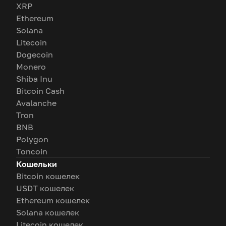
XRP
Ethereum
Solana
Litecoin
Dogecoin
Monero
Shiba Inu
Bitcoin Cash
Avalanche
Tron
BNB
Polygon
Toncoin
Кошельки
Bitcoin кошелек
USDT кошелек
Ethereum кошелек
Solana кошелек
Litecoin кошелек