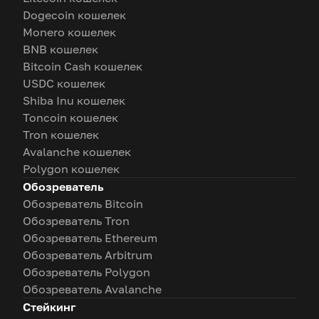
Dogecoin кошелек
Monero кошелек
BNB кошелек
Bitcoin Cash кошелек
USDC кошелек
Shiba Inu кошелек
Toncoin кошелек
Tron кошелек
Avalanche кошелек
Polygon кошелек
Обозреватель
Обозреватель Bitcoin
Обозреватель Tron
Обозреватель Ethereum
Обозреватель Arbitrum
Обозреватель Polygon
Обозреватель Avalanche
Стейкинг