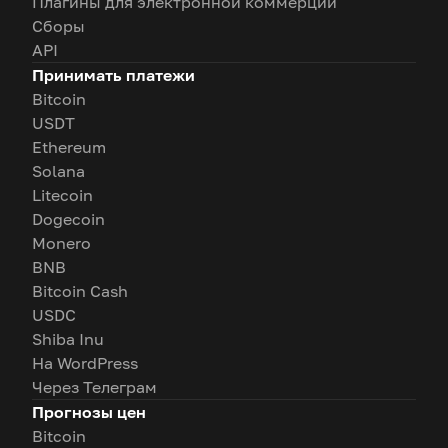
Плагины для электронной коммерции
Сборы
API
Принимать платежи
Bitcoin
USDT
Ethereum
Solana
Litecoin
Dogecoin
Monero
BNB
Bitcoin Cash
USDC
Shiba Inu
На WordPress
Через Телеграм
Прогнозы цен
Bitcoin