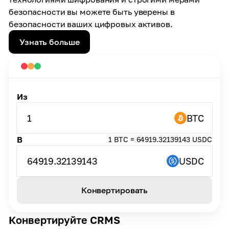
безопасности вы можете быть уверены в
безопасности ваших цифровых активов.
Узнать больше
Из
1
BTC
В
1 BTC ≈ 64919.32139143 USDC
64919.32139143
USDC
Конвертировать
Конвертируйте CRMS