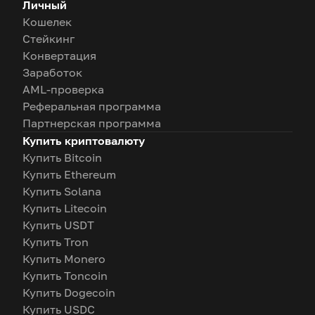
Личный
Кошелек
Стейкинг
Конвертация
Заработок
AML-проверка
Реферальная программа
Партнерская программа
Купить криптовалюту
Купить Bitcoin
Купить Ethereum
Купить Solana
Купить Litecoin
Купить USDT
Купить Tron
Купить Monero
Купить Toncoin
Купить Dogecoin
Купить USDC