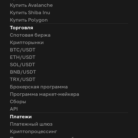
Купить Avalanche
Купить Shiba Inu
Купить Polygon
Торговля
Спотовая биржа
Крипторынки
BTC/USDT
ETH/USDT
SOL/USDT
BNB/USDT
TRX/USDT
Брокерская программа
Программа маркет-мейкера
Сборы
API
Платежи
Платежный шлюз
Криптопроцессинг