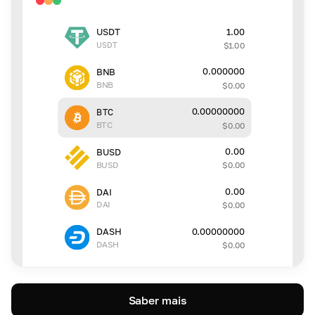
1.00
USDT
USDT
$
1.00
0.000000
BNB
BNB
$
0.00
0.00000000
BTC
BTC
$
0.00
0.00
BUSD
BUSD
$
0.00
0.00
DAI
DAI
$
0.00
0.00000000
DASH
DASH
$
0.00
Saber mais