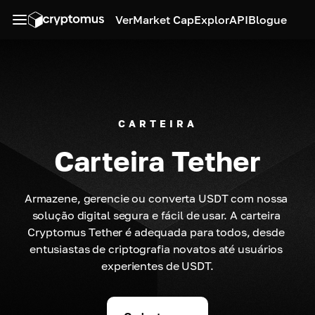
Ver
Market Cap
Explor
API
Blogue
CARTEIRA
Carteira Tether
Armazene, gerencie ou converta USDT com nossa 
solução digital segura e fácil de usar. A carteira 
Cryptomus Tether é adequada para todos, desde 
entusiastas de criptografia novatos até usuários 
experientes de USDT.