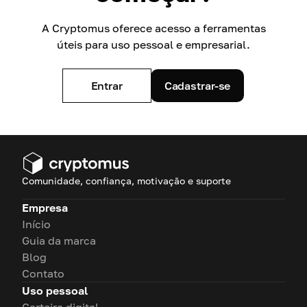
A Cryptomus oferece acesso a ferramentas
úteis para uso pessoal e empresarial.
Entrar
Cadastrar-se
Comunidade, confiança, motivação e suporte
Empresa
Início
Guia da marca
Blog
Contato
Uso pessoal
Carteira digital