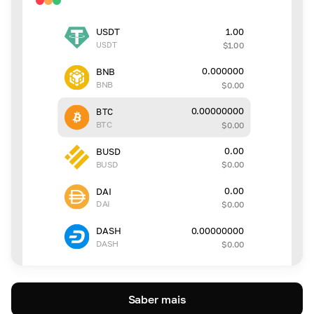
1.00
USDT
USDT
$
1.00
0.000000
BNB
BNB
$
0.00
0.00000000
BTC
BTC
$
0.00
0.00
BUSD
BUSD
$
0.00
0.00
DAI
DAI
$
0.00
0.00000000
DASH
DASH
$
0.00
Saber mais