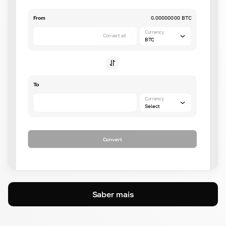
From
0.00000000 BTC
Currency
Convert all
BTC
To
Currency
Select
Convert
Saber mais