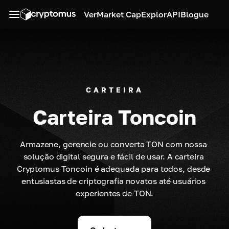
Ver
Market Cap
Explor
API
Blogue
CARTEIRA
Carteira Toncoin
Armazene, gerencie ou converta TON com nossa 
solução digital segura e fácil de usar. A carteira 
Cryptomus Toncoin é adequada para todos, desde 
entusiastas de criptografia novatos até usuários 
experientes de TON.