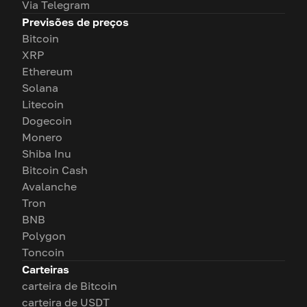
Via Telegram
Previsões de preços
Bitcoin
XRP
Ethereum
Solana
Litecoin
Dogecoin
Monero
Shiba Inu
Bitcoin Cash
Avalanche
Tron
BNB
Polygon
Toncoin
Carteiras
carteira de Bitcoin
carteira de USDT