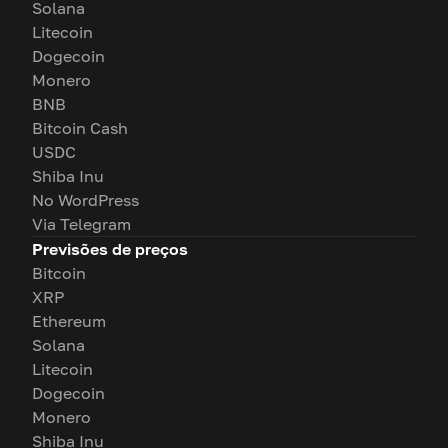
Solana
Litecoin
Dogecoin
Monero
BNB
Bitcoin Cash
USDC
Shiba Inu
No WordPress
Via Telegram
Previsões de preços
Bitcoin
XRP
Ethereum
Solana
Litecoin
Dogecoin
Monero
Shiba Inu