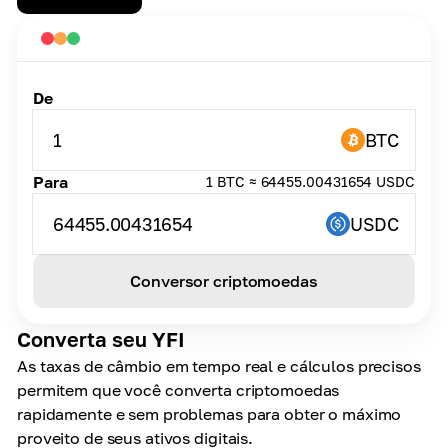
De
1
BTC
Para
1 BTC ≈ 64455.00431654 USDC
64455.00431654
USDC
Conversor criptomoedas
Converta seu YFI
As taxas de câmbio em tempo real e cálculos precisos
permitem que você converta criptomoedas
rapidamente e sem problemas para obter o máximo
proveito de seus ativos digitais.