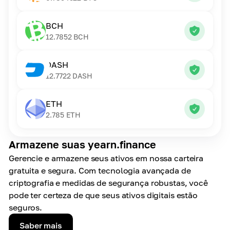
BCH
12.7852
BCH
DASH
12.7722
DASH
ETH
2.785
ETH
Armazene suas yearn.finance
Gerencie e armazene seus ativos em nossa carteira
gratuita e segura. Com tecnologia avançada de
criptografia e medidas de segurança robustas, você
pode ter certeza de que seus ativos digitais estão
seguros.
Saber mais