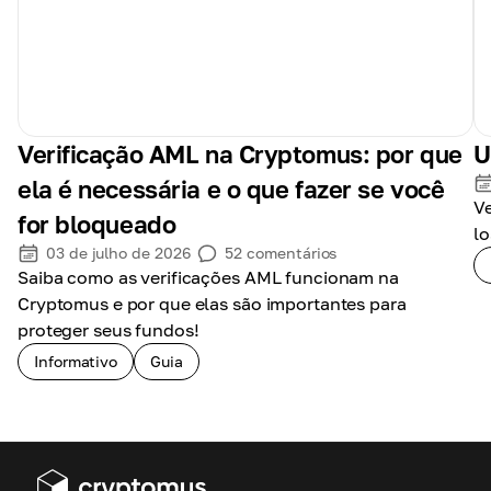
Verificação AML na Cryptomus: por que
U
ela é necessária e o que fazer se você
Ve
for bloqueado
lo
03 de julho de 2026
52
comentários
Saiba como as verificações AML funcionam na
Cryptomus e por que elas são importantes para
proteger seus fundos!
Informativo
Guia