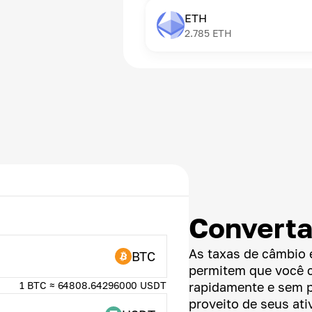
ETH
2.785
ETH
Convert
As taxas de câmbio 
BTC
permitem que você 
1 BTC ≈ 64808.64296000 USDT
rapidamente e sem 
proveito de seus ativ