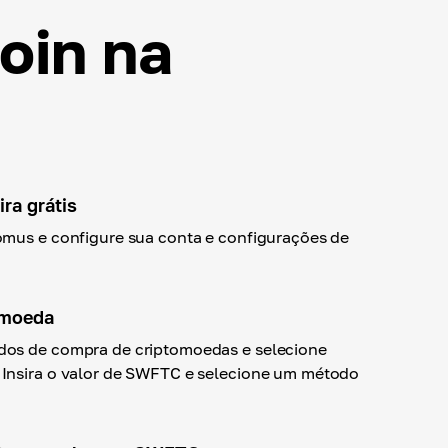
oin na
ra grátis
omus e configure sua conta e configurações de
omoeda
os de compra de criptomoedas e selecione
Insira o valor de SWFTC e selecione um método