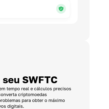
a seu SWFTC
em tempo real e cálculos precisos
converta criptomoedas
problemas para obter o máximo
os digitais.