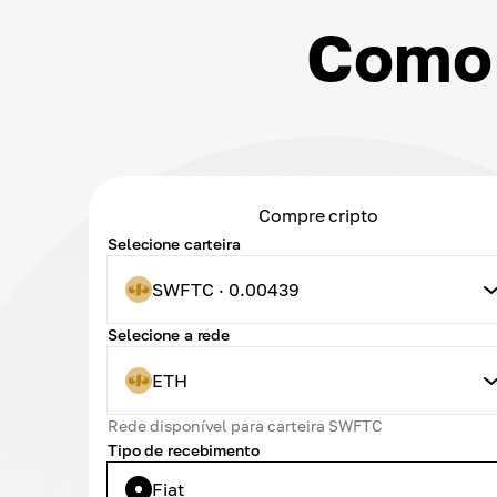
Como 
Compre cripto
Selecione carteira
SWFTC · 0.00439
Selecione a rede
ETH
Rede disponível para carteira SWFTC
Tipo de recebimento
Fiat