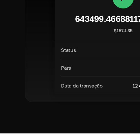
643499.4668811
$
1574.35
Status
Para
Data da transação
12