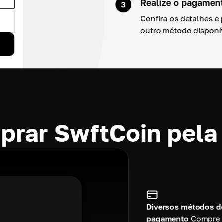
Realize o pagamen
3
Confira os detalhes e
outro método disponí
prar SwftCoin pel
Diversos métodos d
pagamento
Compre 