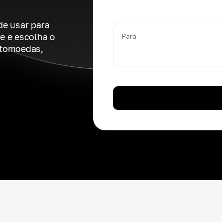
de usar para
e e escolha o
Para
ptomoedas,