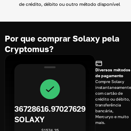
de crédito, débito ou outro método disponível
Por que comprar Solaxy pela
Cryptomus?
Diversos métodos
de pagamento
Compre Solaxy
instantaneament
com cartão de
crédito ou débito,
transferência
36728616.97027629
bancária,
Mercuryo e muito
SOLAXY
mais.
$
1574.35