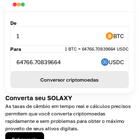
De
1
BTC
Para
1 BTC ≈ 64766.70839664 USDC
64766.70839664
USDC
Conversor criptomoedas
Converta seu SOLAXY
As taxas de câmbio em tempo real e cálculos precisos
permitem que você converta criptomoedas
rapidamente e sem problemas para obter o máximo
proveito de seus ativos digitais.