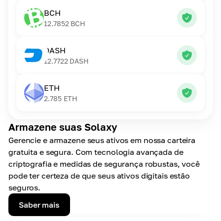
BCH
12.7852
BCH
DASH
12.7722
DASH
ETH
2.785
ETH
Armazene suas Solaxy
Gerencie e armazene seus ativos em nossa carteira
gratuita e segura. Com tecnologia avançada de
criptografia e medidas de segurança robustas, você
pode ter certeza de que seus ativos digitais estão
seguros.
Saber mais