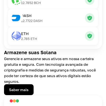
12.7852
BCH
DASH
12.7722
DASH
ETH
2.785
ETH
Armazene suas Solana
Gerencie e armazene seus ativos em nossa carteira
gratuita e segura. Com tecnologia avançada de
criptografia e medidas de segurança robustas, você
pode ter certeza de que seus ativos digitais estão
seguros.
Saber mais