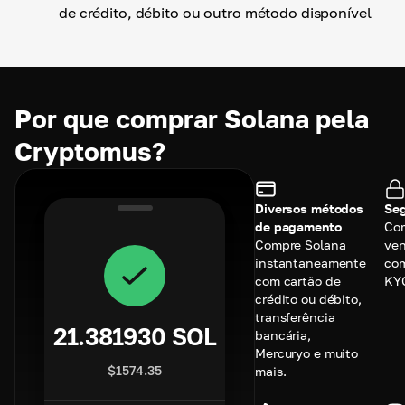
de crédito, débito ou outro método disponível
Por que comprar Solana pela
Cryptomus?
Diversos métodos
Seg
de pagamento
Co
Compre Solana
ve
instantaneamente
com
com cartão de
KY
crédito ou débito,
transferência
21.381930
SOL
bancária,
Mercuryo e muito
$
1574.35
mais.