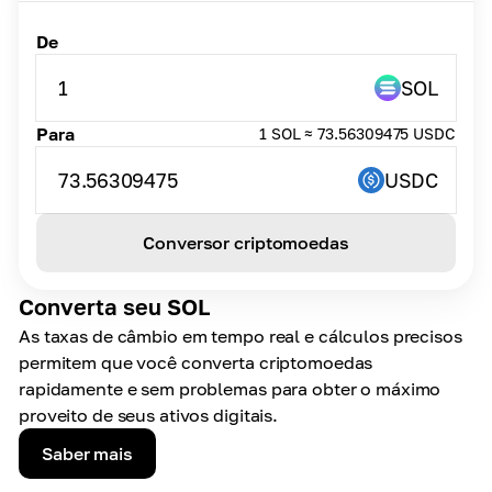
De
1
SOL
Para
1 SOL ≈ 73.56309475 USDC
73.56309475
USDC
Conversor criptomoedas
Converta seu SOL
As taxas de câmbio em tempo real e cálculos precisos
permitem que você converta criptomoedas
rapidamente e sem problemas para obter o máximo
proveito de seus ativos digitais.
Saber mais