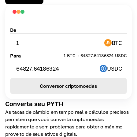
De
1
BTC
Para
1 BTC ≈ 64827.64186324 USDC
64827.64186324
USDC
Conversor criptomoedas
Converta seu PYTH
As taxas de câmbio em tempo real e cálculos precisos
permitem que você converta criptomoedas
rapidamente e sem problemas para obter o máximo
proveito de seus ativos digitais.