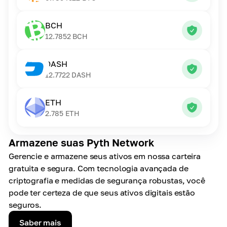
BCH
12.7852
BCH
DASH
12.7722
DASH
ETH
2.785
ETH
Armazene suas Pyth Network
Gerencie e armazene seus ativos em nossa carteira
gratuita e segura. Com tecnologia avançada de
criptografia e medidas de segurança robustas, você
pode ter certeza de que seus ativos digitais estão
seguros.
Saber mais