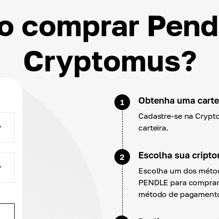
 comprar Pend
Cryptomus?
Obtenha uma cartei
1
Cadastre-se na Crypt
carteira.
Escolha sua cript
2
Escolha um dos métod
PENDLE para comprar.
método de pagament