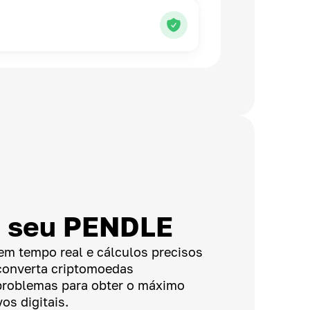
a seu PENDLE
em tempo real e cálculos precisos
converta criptomoedas
problemas para obter o máximo
os digitais.