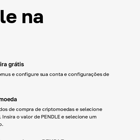
le na
ra grátis
omus e configure sua conta e configurações de
omoeda
os de compra de criptomoedas e selecione
 Insira o valor de PENDLE e selecione um
o.