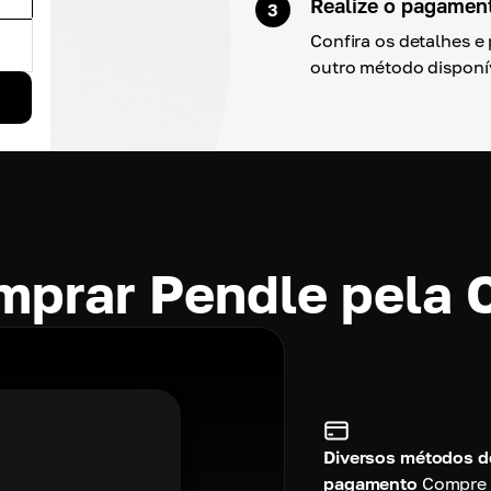
Realize o pagamen
3
Confira os detalhes e
outro método disponí
mprar Pendle pela
Diversos métodos d
pagamento
Compre 