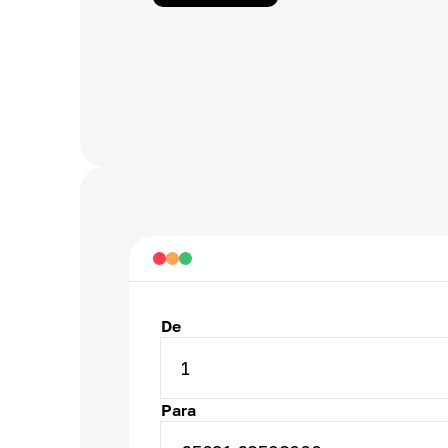
De
1
Para