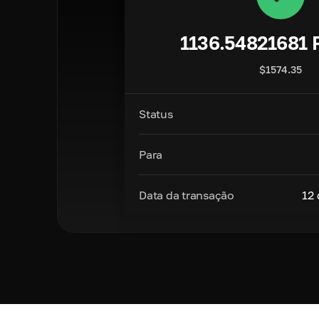
1136.54821681
$
1574.35
Status
Para
Data da transação
12