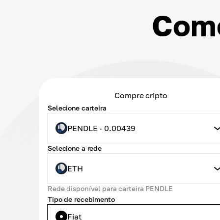
Como
Compre cripto
Selecione carteira
PENDLE · 0.00439
Selecione a rede
ETH
Rede disponível para carteira PENDLE
Tipo de recebimento
Fiat