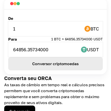
De
1
BTC
Para
1 BTC ≈ 64856.35734000 USDT
64856.35734000
USDT
Conversor criptomoedas
Converta seu ORCA
As taxas de câmbio em tempo real e cálculos precisos
permitem que você converta criptomoedas
rapidamente e sem problemas para obter o máximo
proveito de seus ativos digitais.