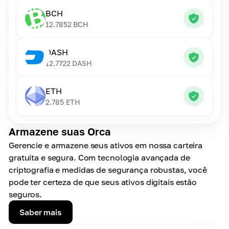
BCH
12.7852
BCH
DASH
12.7722
DASH
ETH
2.785
ETH
Armazene suas Orca
Gerencie e armazene seus ativos em nossa carteira
gratuita e segura. Com tecnologia avançada de
criptografia e medidas de segurança robustas, você
pode ter certeza de que seus ativos digitais estão
seguros.
Saber mais