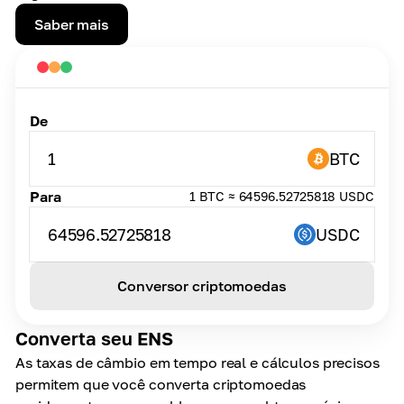
Saber mais
De
1
BTC
Para
1 BTC ≈ 64596.52725818 USDC
64596.52725818
USDC
Conversor criptomoedas
Converta seu ENS
As taxas de câmbio em tempo real e cálculos precisos
permitem que você converta criptomoedas