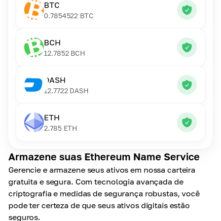
BTC
0.7854522
BTC
BCH
12.7852
BCH
DASH
12.7722
DASH
ETH
2.785
ETH
Armazene suas Ethereum Name Service
Gerencie e armazene seus ativos em nossa carteira
gratuita e segura. Com tecnologia avançada de
criptografia e medidas de segurança robustas, você
pode ter certeza de que seus ativos digitais estão
seguros.