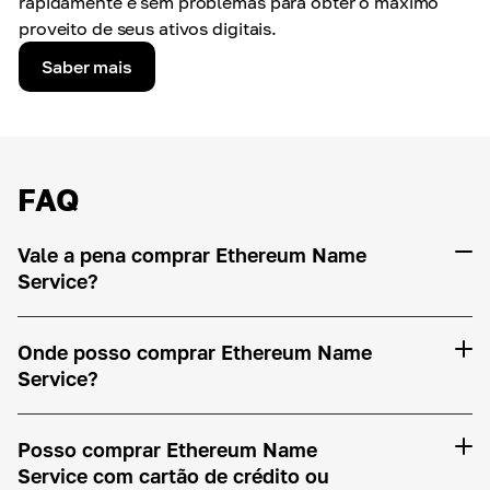
rapidamente e sem problemas para obter o máximo
proveito de seus ativos digitais.
Saber mais
FAQ
Vale a pena comprar Ethereum Name
Service?
Onde posso comprar Ethereum Name
Service?
Posso comprar Ethereum Name
Service com cartão de crédito ou