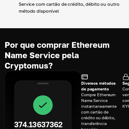
Service com cartão de crédito, débito ou outro
método disponível
Por que comprar Ethereum
Name Service pela
Cryptomus?
Diversos métodos
Seg
de pagamento
Co
Compre Ethereum
ve
Name Service
com
instantaneamente
KY
com cartão de
crédito ou débito,
374.13637362
transferência