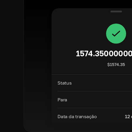
1574.3500000
$
1574.35
Status
Para
Data da transação
12