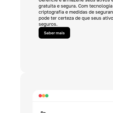
gratuita e segura. Com tecnologi
criptografia e medidas de segura
pode ter certeza de que seus ativo
seguros.
Saber mais
De