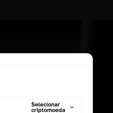
Selecionar
criptomoeda