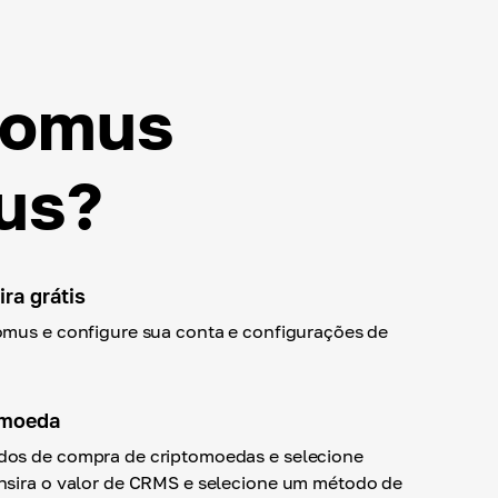
tomus
us?
ra grátis
omus e configure sua conta e configurações de
omoeda
os de compra de criptomoedas e selecione
nsira o valor de CRMS e selecione um método de