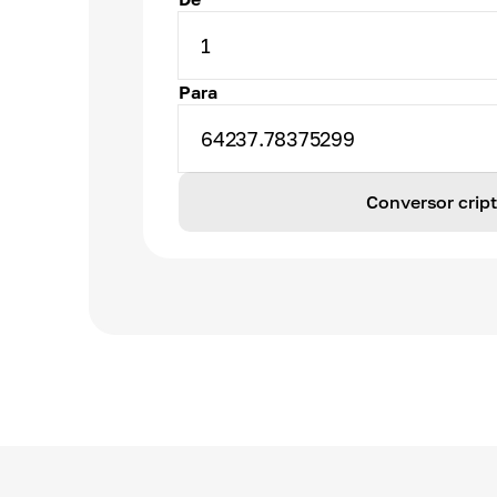
1
Para
64237.78375299
Conversor cri