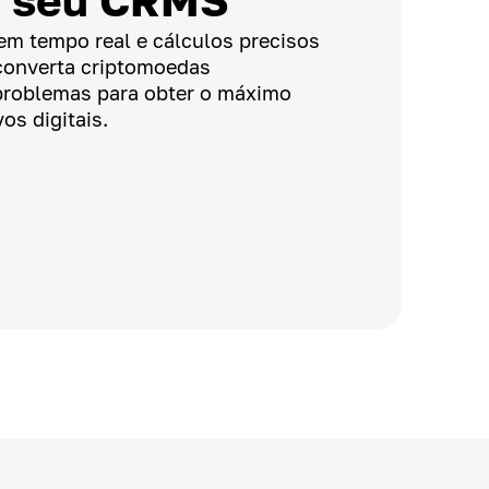
a seu CRMS
em tempo real e cálculos precisos
converta criptomoedas
problemas para obter o máximo
os digitais.