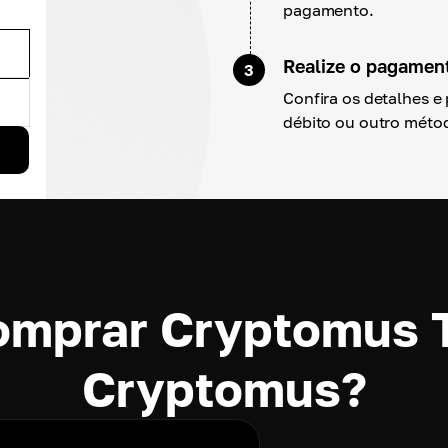
pagamento.
Realize o pagamen
3
Confira os detalhes 
débito ou outro méto
omprar Cryptomus 
Cryptomus?