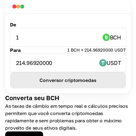
De
1
BCH
Para
1 BCH ≈ 214.96920000 USDT
214.96920000
USDT
Conversor criptomoedas
Converta seu BCH
As taxas de câmbio em tempo real e cálculos precisos
permitem que você converta criptomoedas
rapidamente e sem problemas para obter o máximo
proveito de seus ativos digitais.