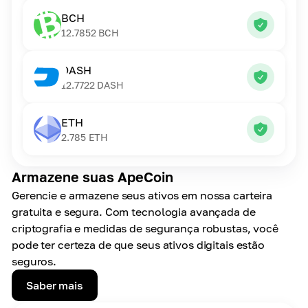
BCH
12.7852
BCH
DASH
12.7722
DASH
ETH
2.785
ETH
Armazene suas ApeCoin
Gerencie e armazene seus ativos em nossa carteira
gratuita e segura. Com tecnologia avançada de
criptografia e medidas de segurança robustas, você
pode ter certeza de que seus ativos digitais estão
seguros.
Saber mais