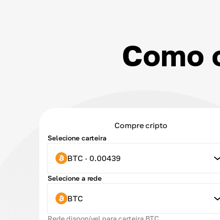
Como 
Compre cripto
Selecione carteira
BTC · 0.00439
Selecione a rede
BTC
Rede disponível para carteira BTC