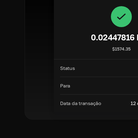
0.02447816
$
1574.35
Status
Para
Data da transação
12