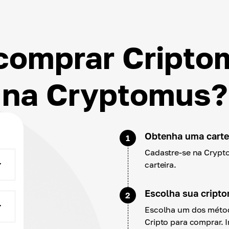
comprar Cripto
na Cryptomus?
Obtenha uma cartei
1
Cadastre-se na Crypt
carteira.
Escolha sua cript
2
Escolha um dos métod
Cripto para comprar. 