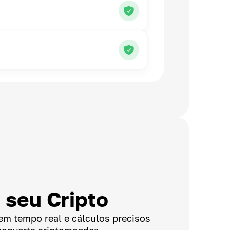
 seu Cripto
em tempo real e cálculos precisos