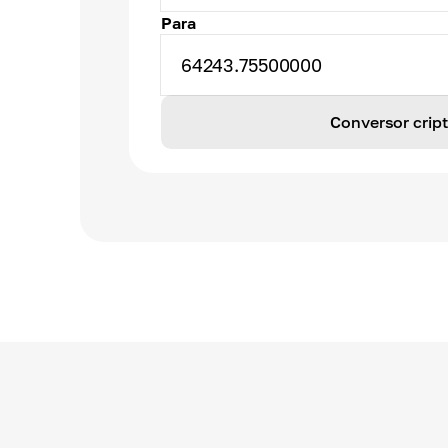
Para
64243.75500000
Conversor cri