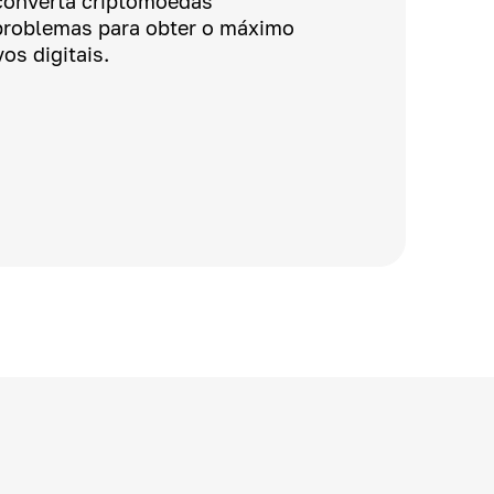
converta criptomoedas
problemas para obter o máximo
os digitais.