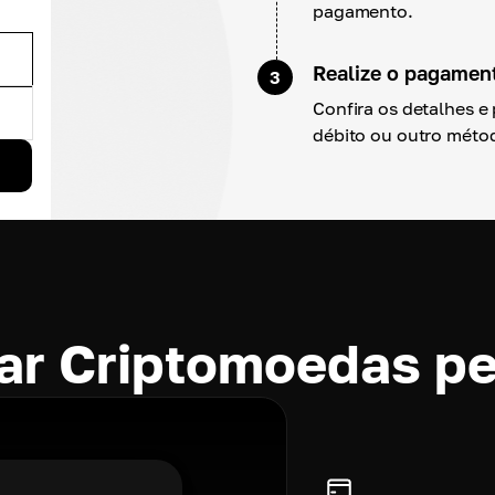
pagamento.
Realize o pagamen
3
Confira os detalhes e
débito ou outro méto
ar Criptomoedas p