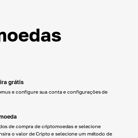
moedas
ra grátis
omus e configure sua conta e configurações de
omoeda
os de compra de criptomoedas e selecione
Insira o valor de Cripto e selecione um método de