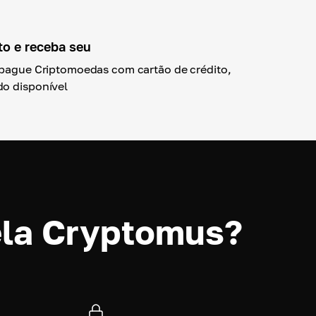
to e receba seu
 pague Criptomoedas com cartão de crédito,
do disponível
ela Cryptomus?