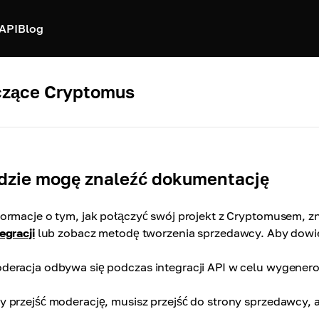
API
Blog
czące Cryptomus
dzie mogę znaleźć dokumentację
formacje o tym, jak połączyć swój projekt z Cryptomusem, z
egracji
lub zobacz metodę tworzenia sprzedawcy. Aby dowied
deracja odbywa się podczas integracji API w celu wygenero
y przejść moderację, musisz przejść do strony sprzedawcy, a