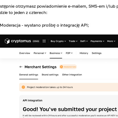
stępnie otrzymasz powiadomienie e-mailem, SMS-em i/lub p
dzie to jeden z czterech:
Moderacja - wysłano prośbę o integrację API;