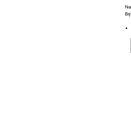
Na
Bę