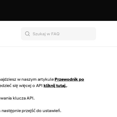
najdziesz w naszym artykule
Przewodnik po
zieć się więcej o API
kliknij tutaj.
.
wania klucza API.
 następnie przejść do ustawień.