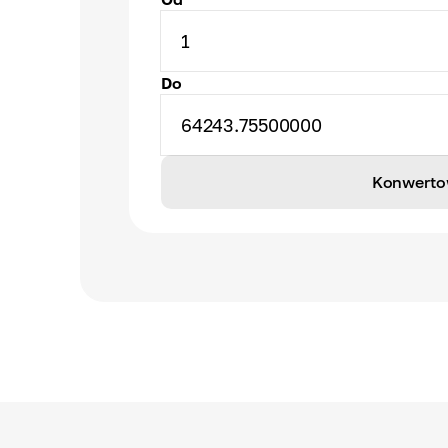
1
Do
64243.75500000
Konwerto