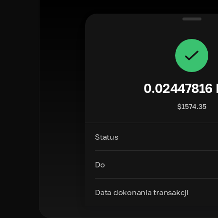
0.02447816
$
1574.35
Status
Do
Data dokonania transakcji