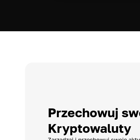
Przechowuj sw
Kryptowaluty
Zarządzaj i przechowuj swoje ak