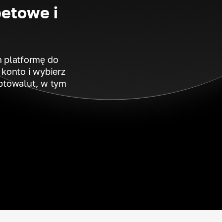
etowe i
 platformę do
konto i wybierz
ptowalut, w tym