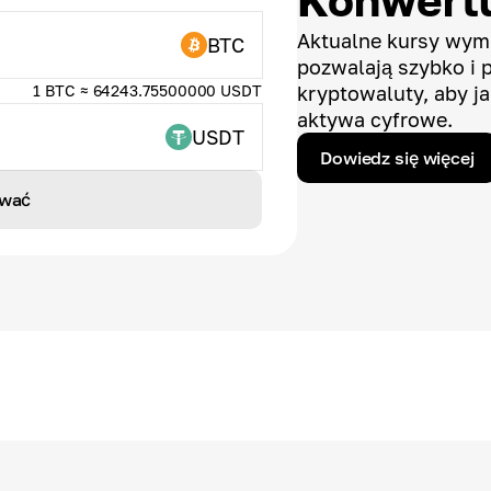
Konwertu
Aktualne kursy wymi
BTC
pozwalają szybko i 
1 BTC ≈ 64243.75500000 USDT
kryptowaluty, aby ja
aktywa cyfrowe.
USDT
Dowiedz się więcej
wać