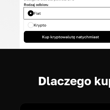
Rodzaj odbioru
Fiat
Krypto
Kup kryptowalutę natychmiast
Dlaczego ku