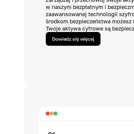
w naszym bezpłatnym i bezpieczny
zaawansowanej technologii szyfro
środkom bezpieczeństwa możesz b
Twoje aktywa cyfrowe są bezpiec
Dowiedz się więcej
Od