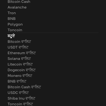
Bitcoin Cash
Avalanche
Tron
BNB
Polygon
Toncoin
ਬਟੂਏ
Bitcoin ਵਾਲਿਟ
USDT ਵਾਲਿਟ
Ethereum ਵਾਲਿਟ
Solana ਵਾਲਿਟ
Litecoin ਵਾਲਿਟ
Dogecoin ਵਾਲਿਟ
Monero ਵਾਲਿਟ
BNB ਵਾਲਿਟ
Bitcoin Cash ਵਾਲਿਟ
USDC ਵਾਲਿਟ
Shiba Inu ਵਾਲਿਟ
Toncoin ਵਾਲਿਟ