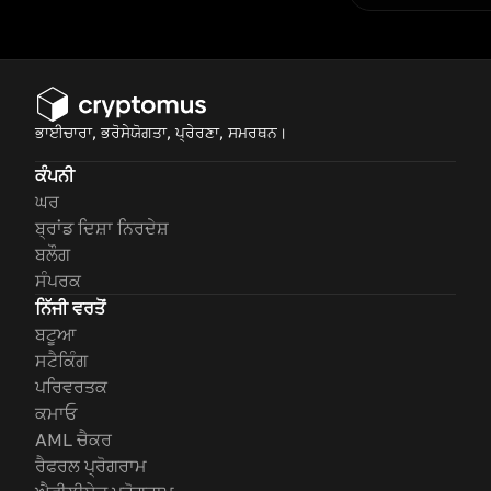
ਭਾਈਚਾਰਾ, ਭਰੋਸੇਯੋਗਤਾ, ਪ੍ਰੇਰਣਾ, ਸਮਰਥਨ।
ਕੰਪਨੀ
ਘਰ
ਬ੍ਰਾਂਡ ਦਿਸ਼ਾ ਨਿਰਦੇਸ਼
ਬਲੌਗ
ਸੰਪਰਕ
ਨਿੱਜੀ ਵਰਤੋਂ
ਬਟੂਆ
ਸਟੈਕਿੰਗ
ਪਰਿਵਰਤਕ
ਕਮਾਓ
AML ਚੈਕਰ
ਰੈਫਰਲ ਪ੍ਰੋਗਰਾਮ