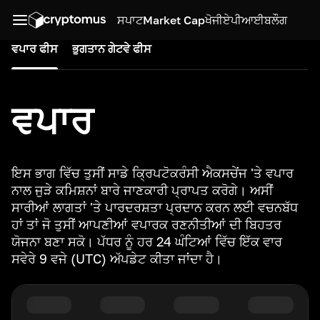
ਸਪਾਟ
Market Cap
ਖੋਜੀ
ਏਪੀਆਈ
ਬਲੌਗ
ਵਪਾਰ ਫੀਸ
ਭੁਗਤਾਨ ਗੇਟਵੇ ਫੀਸ
ਵਪਾਰ
ਇਸ ਭਾਗ ਵਿੱਚ ਤੁਸੀਂ ਸਾਡੇ ਕ੍ਰਿਪਟੋਕਰੰਸੀ ਐਕਸਚੇਂਜ 'ਤੇ ਵਪਾਰ
ਨਾਲ ਜੁੜੇ ਕਮਿਸ਼ਨਾਂ ਬਾਰੇ ਜਾਣਕਾਰੀ ਪ੍ਰਾਪਤ ਕਰੋਗੇ। ਅਸੀਂ
ਸਾਰੀਆਂ ਲਾਗਤਾਂ 'ਤੇ ਪਾਰਦਰਸ਼ਤਾ ਪ੍ਰਦਾਨ ਕਰਨ ਲਈ ਵਚਨਬੱਧ
ਹਾਂ ਤਾਂ ਜੋ ਤੁਸੀਂ ਆਪਣੀਆਂ ਵਪਾਰਕ ਰਣਨੀਤੀਆਂ ਦੀ ਬਿਹਤਰ
ਯੋਜਨਾ ਬਣਾ ਸਕੋ। ਪੱਧਰ ਨੂੰ ਹਰ 24 ਘੰਟਿਆਂ ਵਿੱਚ ਇੱਕ ਵਾਰ
ਸਵੇਰੇ 9 ਵਜੇ (UTC) ਅੱਪਡੇਟ ਕੀਤਾ ਜਾਂਦਾ ਹੈ।