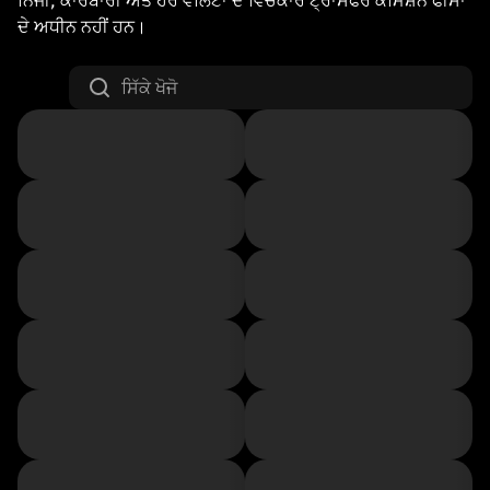
ਨਿੱਜੀ, ਕਾਰੋਬਾਰੀ ਅਤੇ ਹੋਰ ਵੈਲਿਟਾਂ ਦੇ ਵਿਚਕਾਰ ਟ੍ਰਾਂਸਫਰ ਕਮਿਸ਼ਨ ਫੀਸਾਂ
ਦੇ ਅਧੀਨ ਨਹੀਂ ਹਨ।