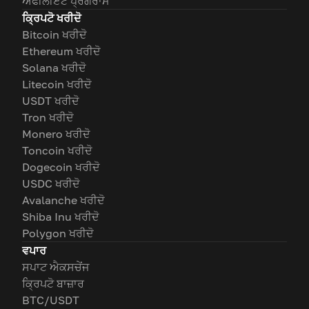
ਐਫੀਲੀਏਟ ਪ੍ਰੋਗਰਾਮ
ਕ੍ਰਿਪਟੋ ਖਰੀਦੋ
Bitcoin ਖਰੀਦੋ
Ethereum ਖਰੀਦੋ
Solana ਖਰੀਦੋ
Litecoin ਖਰੀਦੋ
USDT ਖਰੀਦੋ
Tron ਖਰੀਦੋ
Monero ਖਰੀਦੋ
Toncoin ਖਰੀਦੋ
Dogecoin ਖਰੀਦੋ
USDC ਖਰੀਦੋ
Avalanche ਖਰੀਦੋ
Shiba Inu ਖਰੀਦੋ
Polygon ਖਰੀਦੋ
ਵਪਾਰ
ਸਪਾਟ ਐਕਸਚੇਂਜ
ਕ੍ਰਿਪਟੋ ਬਾਜ਼ਾਰ
BTC/USDT