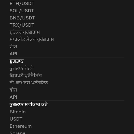
ETH/USDT
SOL/USDT
BNB/USDT
TRX/USDT
ਬ੍ਰੋਕਰ ਪ੍ਰੋਗਰਾਮ
ਮਾਰਕੀਟ ਮੇਕਰ ਪ੍ਰੋਗਰਾਮ
ਫੀਸ
API
ਭੁਗਤਾਨ
ਭੁਗਤਾਨ ਗੇਟਵੇ
ਕ੍ਰਿਪਟੋ ਪ੍ਰੋਸੈਸਿੰਗ
ਈ-ਕਾਮਰਸ ਪਲੱਗਇਨ
ਫੀਸ
API
ਭੁਗਤਾਨ ਸਵੀਕਾਰ ਕਰੋ
Bitcoin
USDT
Ethereum
Solana