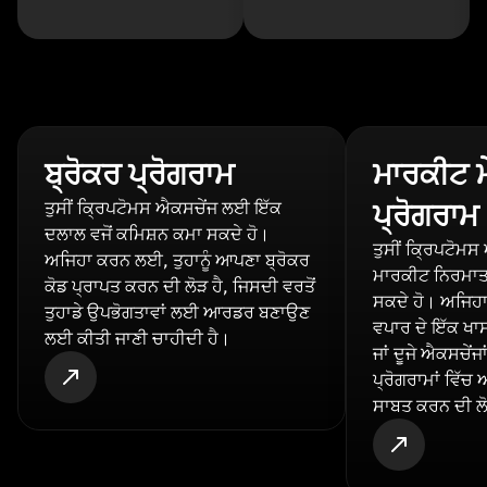
ਬ੍ਰੋਕਰ ਪ੍ਰੋਗਰਾਮ
ਮਾਰਕੀਟ 
ਤੁਸੀਂ ਕ੍ਰਿਪਟੋਮਸ ਐਕਸਚੇਂਜ ਲਈ ਇੱਕ
ਪ੍ਰੋਗਰਾਮ
ਦਲਾਲ ਵਜੋਂ ਕਮਿਸ਼ਨ ਕਮਾ ਸਕਦੇ ਹੋ।
ਤੁਸੀਂ ਕ੍ਰਿਪਟੋਮ
ਅਜਿਹਾ ਕਰਨ ਲਈ, ਤੁਹਾਨੂੰ ਆਪਣਾ ਬ੍ਰੋਕਰ
ਮਾਰਕੀਟ ਨਿਰਮਾਤਾ
ਕੋਡ ਪ੍ਰਾਪਤ ਕਰਨ ਦੀ ਲੋੜ ਹੈ, ਜਿਸਦੀ ਵਰਤੋਂ
ਸਕਦੇ ਹੋ। ਅਜਿਹਾ
ਤੁਹਾਡੇ ਉਪਭੋਗਤਾਵਾਂ ਲਈ ਆਰਡਰ ਬਣਾਉਣ
ਵਪਾਰ ਦੇ ਇੱਕ ਖਾਸ
ਲਈ ਕੀਤੀ ਜਾਣੀ ਚਾਹੀਦੀ ਹੈ।
ਜਾਂ ਦੂਜੇ ਐਕਸਚੇਂਜ
ਪ੍ਰੋਗਰਾਮਾਂ ਵਿੱਚ
ਸਾਬਤ ਕਰਨ ਦੀ ਲੋ