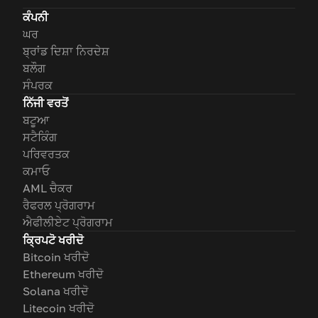
ਕੰਪਨੀ
ਘਰ
ਬ੍ਰਾਂਡ ਦਿਸ਼ਾ ਨਿਰਦੇਸ਼
ਬਲੌਗ
ਸੰਪਰਕ
ਨਿੱਜੀ ਵਰਤੋਂ
ਬਟੂਆ
ਸਟੈਕਿੰਗ
ਪਰਿਵਰਤਕ
ਕਮਾਓ
AML ਚੈਕਰ
ਰੈਫਰਲ ਪ੍ਰੋਗਰਾਮ
ਐਫੀਲੀਏਟ ਪ੍ਰੋਗਰਾਮ
ਕ੍ਰਿਪਟੋ ਖਰੀਦੋ
Bitcoin ਖਰੀਦੋ
Ethereum ਖਰੀਦੋ
Solana ਖਰੀਦੋ
Litecoin ਖਰੀਦੋ