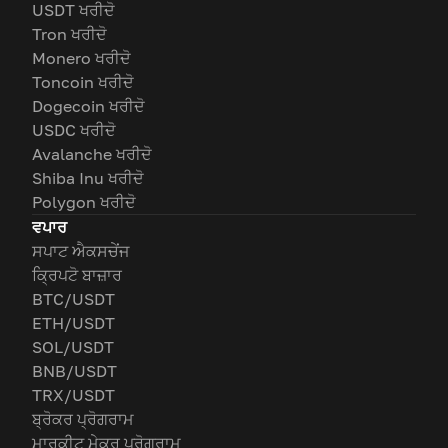
USDT ਖਰੀਦੋ
Tron ਖਰੀਦੋ
Monero ਖਰੀਦੋ
Toncoin ਖਰੀਦੋ
Dogecoin ਖਰੀਦੋ
USDC ਖਰੀਦੋ
Avalanche ਖਰੀਦੋ
Shiba Inu ਖਰੀਦੋ
Polygon ਖਰੀਦੋ
ਵਪਾਰ
ਸਪਾਟ ਐਕਸਚੇਂਜ
ਕ੍ਰਿਪਟੋ ਬਾਜ਼ਾਰ
BTC/USDT
ETH/USDT
SOL/USDT
BNB/USDT
TRX/USDT
ਬ੍ਰੋਕਰ ਪ੍ਰੋਗਰਾਮ
ਮਾਰਕੀਟ ਮੇਕਰ ਪ੍ਰੋਗਰਾਮ