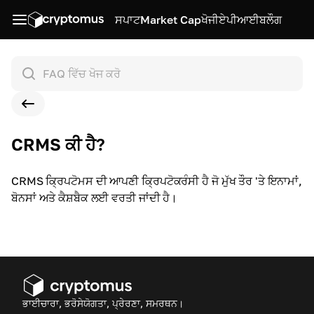
ਸਪਾਟ
Market Cap
ਖੋਜੀ
ਏਪੀਆਈ
ਬਲੌਗ
CRMS ਕੀ ਹੈ?
CRMS ਕ੍ਰਿਪਟੋਮਸ ਦੀ ਆਪਣੀ ਕ੍ਰਿਪਟੋਕਰੰਸੀ ਹੈ ਜੋ ਮੁੱਖ ਤੌਰ 'ਤੇ ਇਨਾਮਾਂ,
ਬੋਨਸਾਂ ਅਤੇ ਕੈਸ਼ਬੈਕ ਲਈ ਵਰਤੀ ਜਾਂਦੀ ਹੈ।
ਭਾਈਚਾਰਾ, ਭਰੋਸੇਯੋਗਤਾ, ਪ੍ਰੇਰਣਾ, ਸਮਰਥਨ।