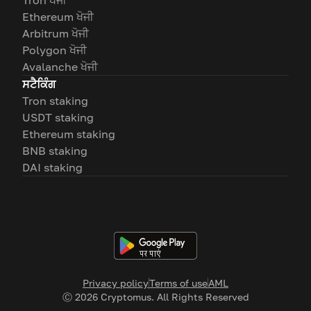
Tron ਖੋਜੀ
Ethereum ਖੋਜੀ
Arbitrum ਖੋਜੀ
Polygon ਖੋਜੀ
Avalanche ਖੋਜੀ
ਸਟੈਕਿੰਗ
Tron staking
USDT staking
Ethereum staking
BNB staking
DAI staking
Privacy policy
Terms of use
AML
Ⓒ
2026
Cryptomus. All Rights Reserved