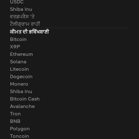
USDC
Shiba Inu
ਵਰਡਪਰੈਸ 'ਤੇ
ਟੈਲੀਗ੍ਰਾਮ ਰਾਹੀਂ
ਕੀਮਤ ਦੀ ਭਵਿੱਖਬਾਣੀ
Bitcoin
XRP
Ethereum
Solana
Litecoin
Dogecoin
Monero
Shiba Inu
Bitcoin Cash
Avalanche
Tron
BNB
Polygon
Toncoin