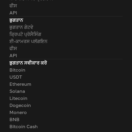
ਫੀਸ
API
ਭੁਗਤਾਨ
ਭੁਗਤਾਨ ਗੇਟਵੇ
ਕ੍ਰਿਪਟੋ ਪ੍ਰੋਸੈਸਿੰਗ
ਈ-ਕਾਮਰਸ ਪਲੱਗਇਨ
ਫੀਸ
API
ਭੁਗਤਾਨ ਸਵੀਕਾਰ ਕਰੋ
Bitcoin
USDT
Ethereum
Solana
Litecoin
Dogecoin
Monero
BNB
Bitcoin Cash