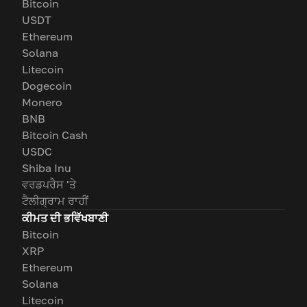
Bitcoin
USDT
Ethereum
Solana
Litecoin
Dogecoin
Monero
BNB
Bitcoin Cash
USDC
Shiba Inu
ਵਰਡਪਰੈਸ 'ਤੇ
ਟੈਲੀਗ੍ਰਾਮ ਰਾਹੀਂ
ਕੀਮਤ ਦੀ ਭਵਿੱਖਬਾਣੀ
Bitcoin
XRP
Ethereum
Solana
Litecoin