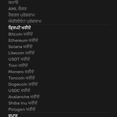
ਕਮਾਓ
AML ਚੈਕਰ
ਰੈਫਰਲ ਪ੍ਰੋਗਰਾਮ
ਐਫੀਲੀਏਟ ਪ੍ਰੋਗਰਾਮ
ਕ੍ਰਿਪਟੋ ਖਰੀਦੋ
Bitcoin ਖਰੀਦੋ
Ethereum ਖਰੀਦੋ
Solana ਖਰੀਦੋ
Litecoin ਖਰੀਦੋ
USDT ਖਰੀਦੋ
Tron ਖਰੀਦੋ
Monero ਖਰੀਦੋ
Toncoin ਖਰੀਦੋ
Dogecoin ਖਰੀਦੋ
USDC ਖਰੀਦੋ
Avalanche ਖਰੀਦੋ
Shiba Inu ਖਰੀਦੋ
Polygon ਖਰੀਦੋ
ਵਪਾਰ