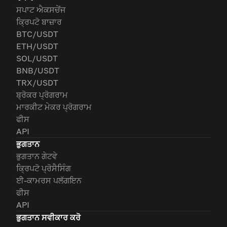
ਸਪਾਟ ਐਕਸਚੇਂਜ
ਕ੍ਰਿਪਟੋ ਬਾਜ਼ਾਰ
BTC/USDT
ETH/USDT
SOL/USDT
BNB/USDT
TRX/USDT
ਬ੍ਰੋਕਰ ਪ੍ਰੋਗਰਾਮ
ਮਾਰਕੀਟ ਮੇਕਰ ਪ੍ਰੋਗਰਾਮ
ਫੀਸ
API
ਭੁਗਤਾਨ
ਭੁਗਤਾਨ ਗੇਟਵੇ
ਕ੍ਰਿਪਟੋ ਪ੍ਰੋਸੈਸਿੰਗ
ਈ-ਕਾਮਰਸ ਪਲੱਗਇਨ
ਫੀਸ
API
ਭੁਗਤਾਨ ਸਵੀਕਾਰ ਕਰੋ