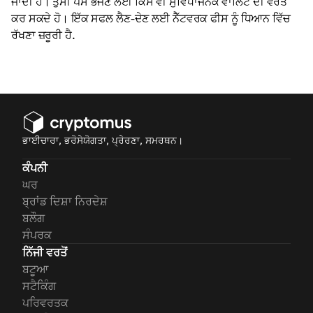
ਜਾਂਦੀ ਹੈ। ਤੁਸੀਂ ਪੈਸੇ ਭੇਜਣ ਲਈ ਕਿਸੇ ਵੀ ਸੁਵਿਧਾਜਨਕ ਵਾਲਿਟ ਦੀ ਵਰਤੋਂ
ਕਰ ਸਕਦੇ ਹੋ। ਇੱਕ ਸਫਲ ਲੈਣ-ਦੇਣ ਲਈ ਨੈੱਟਵਰਕ ਫੀਸ ਨੂੰ ਧਿਆਨ ਵਿੱਚ
ਰੱਖਣਾ ਜ਼ਰੂਰੀ ਹੈ
.
ਭਾਈਚਾਰਾ, ਭਰੋਸੇਯੋਗਤਾ, ਪ੍ਰੇਰਣਾ, ਸਮਰਥਨ।
ਕੰਪਨੀ
ਘਰ
ਬ੍ਰਾਂਡ ਦਿਸ਼ਾ ਨਿਰਦੇਸ਼
ਬਲੌਗ
ਸੰਪਰਕ
ਨਿੱਜੀ ਵਰਤੋਂ
ਬਟੂਆ
ਸਟੈਕਿੰਗ
ਪਰਿਵਰਤਕ