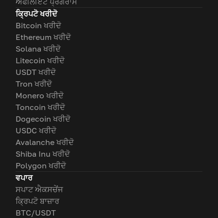
ਐਫੀਲੀਏਟ ਪ੍ਰੋਗਰਾਮ
ਕ੍ਰਿਪਟੋ ਖਰੀਦੋ
Bitcoin ਖਰੀਦੋ
Ethereum ਖਰੀਦੋ
Solana ਖਰੀਦੋ
Litecoin ਖਰੀਦੋ
USDT ਖਰੀਦੋ
Tron ਖਰੀਦੋ
Monero ਖਰੀਦੋ
Toncoin ਖਰੀਦੋ
Dogecoin ਖਰੀਦੋ
USDC ਖਰੀਦੋ
Avalanche ਖਰੀਦੋ
Shiba Inu ਖਰੀਦੋ
Polygon ਖਰੀਦੋ
ਵਪਾਰ
ਸਪਾਟ ਐਕਸਚੇਂਜ
ਕ੍ਰਿਪਟੋ ਬਾਜ਼ਾਰ
BTC/USDT