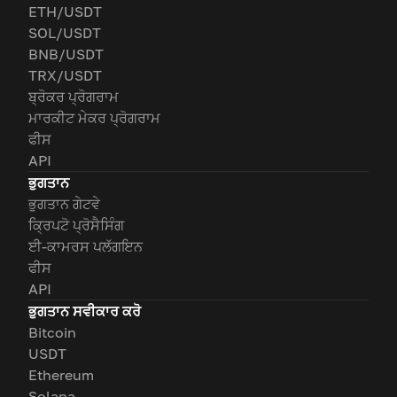
ETH/USDT
SOL/USDT
BNB/USDT
TRX/USDT
ਬ੍ਰੋਕਰ ਪ੍ਰੋਗਰਾਮ
ਮਾਰਕੀਟ ਮੇਕਰ ਪ੍ਰੋਗਰਾਮ
ਫੀਸ
API
ਭੁਗਤਾਨ
ਭੁਗਤਾਨ ਗੇਟਵੇ
ਕ੍ਰਿਪਟੋ ਪ੍ਰੋਸੈਸਿੰਗ
ਈ-ਕਾਮਰਸ ਪਲੱਗਇਨ
ਫੀਸ
API
ਭੁਗਤਾਨ ਸਵੀਕਾਰ ਕਰੋ
Bitcoin
USDT
Ethereum
Solana