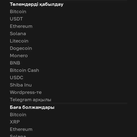
Төлемдерді қабылдау
Bitcoin
USDT
Ethereum
Solana
Litecoin
Dogecoin
Monero
BNB
Bitcoin Cash
USDC
Shiba Inu
Wordpress-те
Telegram арқылы
Баға болжамдары
Bitcoin
XRP
Ethereum
Solana