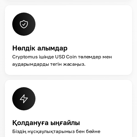
Нөлдік алымдар
Cryptomus ішінде USD Coin төлемдер мен
аударымдарды тегін жасаңыз.
Қолдануға ыңғайлы
Біздің нұсқаулықтарымыз бен бейне