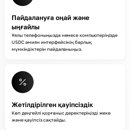
Пайдалануға оңай және
ыңғайлы
Ұялы телефоныңызда немесе компьютеріңізде
USDC әмиян интерфейсінің барлық
мүмкіндіктерін пайдаланыңыз.
Жетілдірілген қауіпсіздік
Көп деңгейлі қорғаныс деректеріңізді жеке
және қауіпсіз сақтайды.