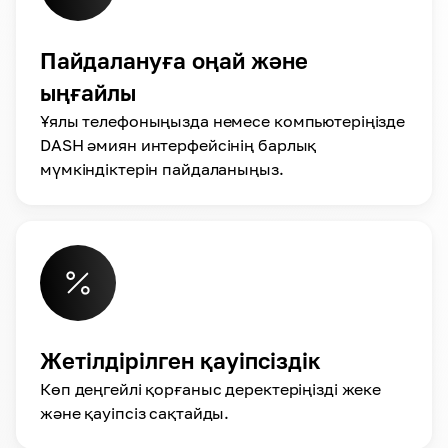
Пайдалануға оңай және
ыңғайлы
Ұялы телефоныңызда немесе компьютеріңізде
DASH әмиян интерфейсінің барлық
мүмкіндіктерін пайдаланыңыз.
Жетілдірілген қауіпсіздік
Көп деңгейлі қорғаныс деректеріңізді жеке
және қауіпсіз сақтайды.