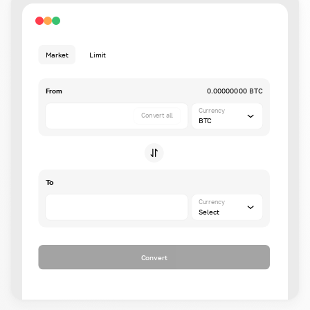
Market
Limit
From
0.00000000 BTC
Currency
Convert all
BTC
To
Currency
Select
Convert