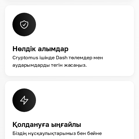
Нөлдік алымдар
Cryptomus ішінде Dash төлемдер мен
аударымдарды тегін жасаңыз.
Қолдануға ыңғайлы
Біздің нұсқаулықтарымыз бен бейне