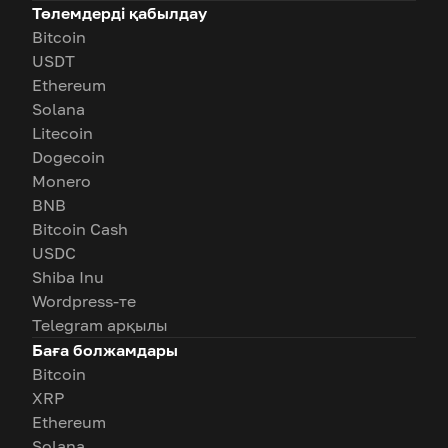
Төлемдерді қабылдау
Bitcoin
USDT
Ethereum
Solana
Litecoin
Dogecoin
Monero
BNB
Bitcoin Cash
USDC
Shiba Inu
Wordpress-те
Telegram арқылы
Баға болжамдары
Bitcoin
XRP
Ethereum
Solana