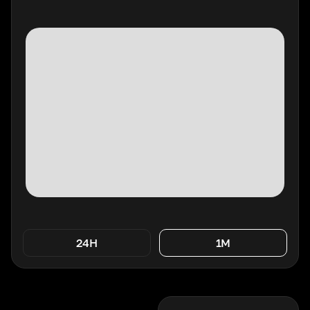
24H
1M