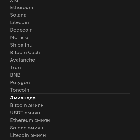
Ethereum
Solana
Litecoin
Dogecoin
Monero
Shiba Inu
Bitcoin Cash
Avalanche
Tron
BNB
Polygon
Toncoin
Әмияндар
Bitcoin әмиян
USDT әмиян
Ethereum әмиян
Solana әмиян
Litecoin әмиян