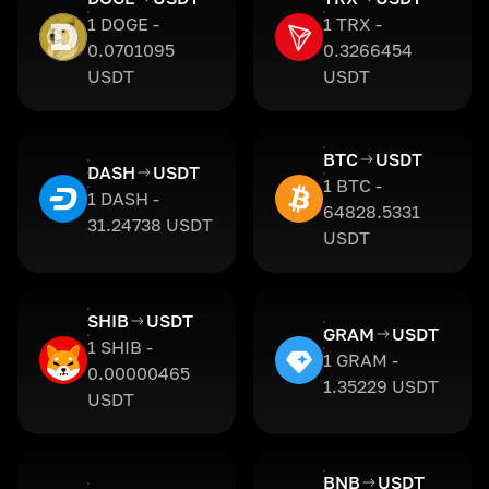
1 DOGE -
1 TRX -
0.0701095
0.3266454
USDT
USDT
BTC
USDT
DASH
USDT
1 BTC -
1 DASH -
64828.5331
31.24738 USDT
USDT
SHIB
USDT
GRAM
USDT
1 SHIB -
1 GRAM -
0.00000465
1.35229 USDT
USDT
BNB
USDT