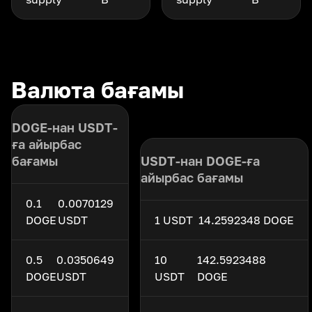
Валюта бағамы
DOGE-нан USDT-
ға айырбас
бағамы
USDT-нан DOGE-ға
айырбас бағамы
0.1
0.0070129
DOGE
USDT
1 USDT
14.2592348 DOGE
0.5
0.0350649
10
142.5923488
DOGE
USDT
USDT
DOGE