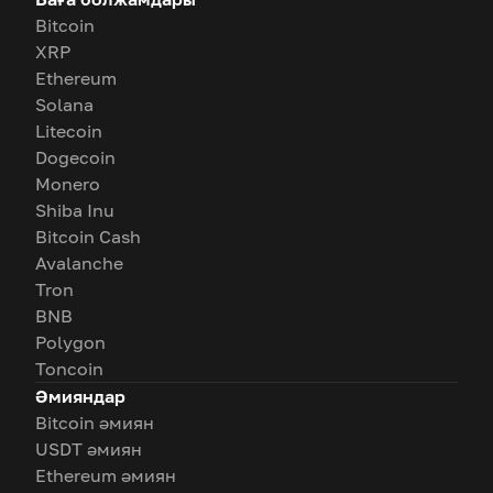
Bitcoin
XRP
Ethereum
Solana
Litecoin
Dogecoin
Monero
Shiba Inu
Bitcoin Cash
Avalanche
Tron
BNB
Polygon
Toncoin
Әмияндар
Bitcoin әмиян
USDT әмиян
Ethereum әмиян