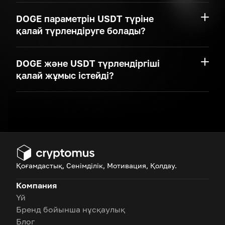
DOGE параметрін USDT түріне
қалай түрлендіруге болады?
DOGE және USDT түрлендіргіші
қалай жұмыс істейді?
Қоғамдастық, Сенімділік, Мотивация, Қолдау.
Компания
Үй
Бренд бойынша нұсқаулық
Блог