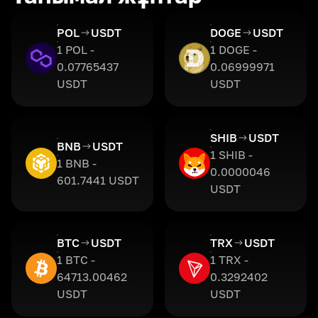
POL
USDT
DOGE
USDT
1 POL -
1 DOGE -
0.07765437
0.06999971
USDT
USDT
SHIB
USDT
BNB
USDT
1 SHIB -
1 BNB -
0.0000046
601.7441 USDT
USDT
BTC
USDT
TRX
USDT
1 BTC -
1 TRX -
64713.00462
0.3292402
USDT
USDT