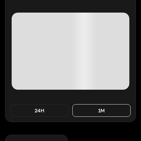
24H
1M