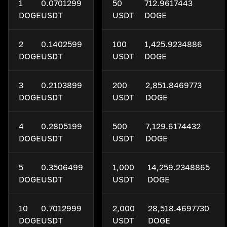
1
0.0701299
50
712.9617443
DOGE
USDT
USDT
DOGE
2
0.1402599
100
1,425.9234886
DOGE
USDT
USDT
DOGE
3
0.2103899
200
2,851.8469773
DOGE
USDT
USDT
DOGE
4
0.2805199
500
7,129.6174432
DOGE
USDT
USDT
DOGE
5
0.3506499
1,000
14,259.2348865
DOGE
USDT
USDT
DOGE
10
0.7012999
2,000
28,518.4697730
DOGE
USDT
USDT
DOGE