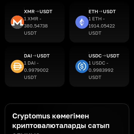
XMR
USDT
ETH
USDT
1 XMR -
1 ETH -
380.54738
1914.05422
USDT
USDT
DAI
USDT
USDC
USDT
1 DAI -
1 USDC -
0.9979002
0.9983992
USDT
USDT
Cryptomus көмегімен
криптовалюталарды сатып