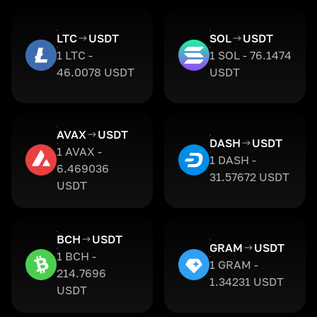
LTC
USDT
SOL
USDT
1 LTC -
1 SOL - 76.1474
46.0078 USDT
USDT
AVAX
USDT
DASH
USDT
1 AVAX -
1 DASH -
6.469036
31.57672 USDT
USDT
BCH
USDT
GRAM
USDT
1 BCH -
1 GRAM -
214.7696
1.34231 USDT
USDT