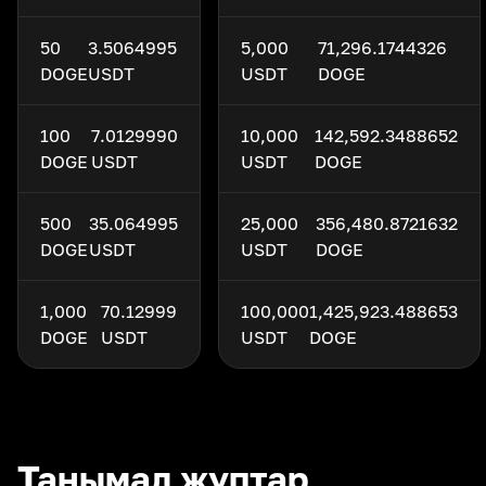
50
3.5064995
5,000
71,296.1744326
DOGE
USDT
USDT
DOGE
100
7.0129990
10,000
142,592.3488652
DOGE
USDT
USDT
DOGE
500
35.064995
25,000
356,480.8721632
DOGE
USDT
USDT
DOGE
1,000
70.12999
100,000
1,425,923.488653
DOGE
USDT
USDT
DOGE
Танымал жұптар