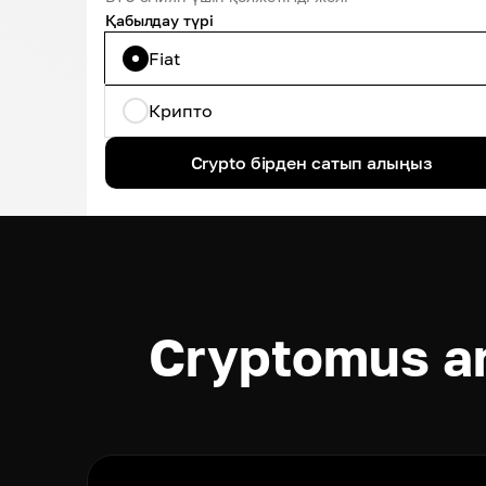
Қабылдау түрі
Fiat
Крипто
Crypto бірден сатып алыңыз
Cryptomus a