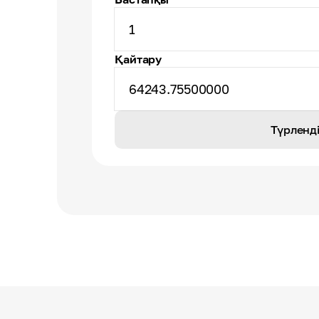
1
Қайтару
64243.75500000
Түрленд