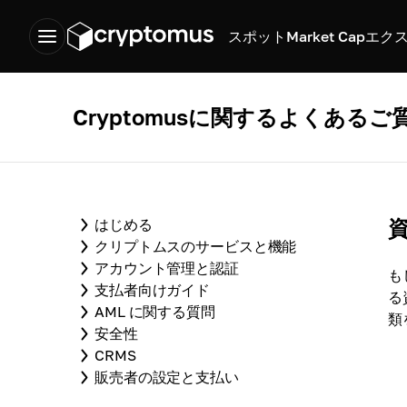
スポット
Market Cap
エク
Cryptomusに関するよくあるご
はじめる
クリプトムスのサービスと機能
アカウント管理と認証
も
支払者向けガイド
る
AML に関する質問
類
安全性
CRMS
販売者の設定と支払い