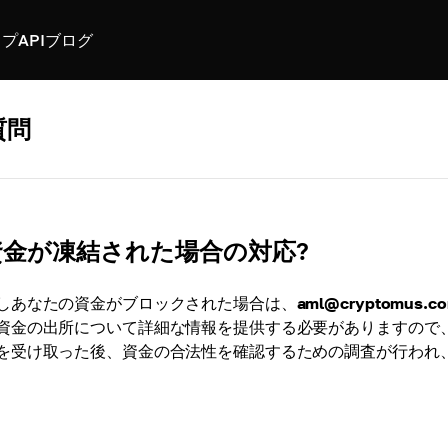
スプ
API
ブログ
質問
資金が凍結された場合の対応?
しあなたの資金がブロックされた場合は、
aml@cryptomus.c
資金の出所について詳細な情報を提供する必要がありますので、
を受け取った後、資金の合法性を確認するための調査が行われ