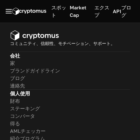
スポッ
Market
エクス
ブロ
API
ト
Cap
プ
グ
コミュニティ、信頼性、モチベーション、サポート。
会社
家
ブランドガイドライン
ブログ
連絡先
個人使用
財布
ステーキング
コンバータ
得る
AMLチェッカー
紹介プログラム