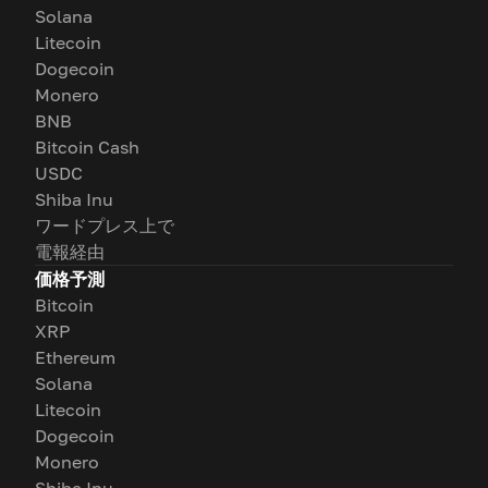
Solana
Litecoin
Dogecoin
Monero
BNB
Bitcoin Cash
USDC
Shiba Inu
ワードプレス上で
電報経由
価格予測
Bitcoin
XRP
Ethereum
Solana
Litecoin
Dogecoin
Monero