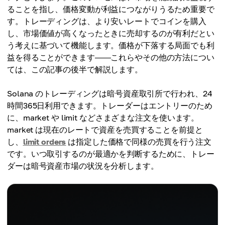
ることを指し、価格変動が利益につながりうるため重要で
す。トレーディングは、より安いレートでコインを購入
し、市場価値が高くなったときに売却するのが有利だとい
う考えに基づいて機能します。価格が下落する局面でも利
益を得ることができます――これらやその他の方法につい
ては、この記事の後半で解説します。
Solana のトレーディングは暗号資産取引所で行われ、24
時間365日利用できます。トレーダーはエントリーのため
に、market や limit などさまざまな注文を使います。
market は現在のレートで資産を売買することを前提と
し、
limit orders
は指定した価格で同様の売買を行う注文
です。いつ取引するのが最適かを判断するために、トレー
ダーは暗号資産市場の状況を分析します。