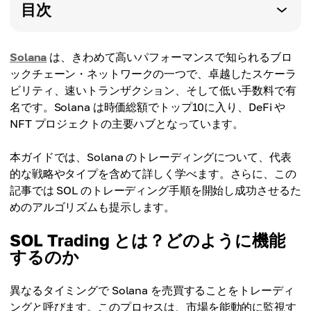
目次
Solana
は、きわめて高いパフォーマンスで知られるブロ
ックチェーン・ネットワークの一つで、卓越したスケーラ
ビリティ、速いトランザクション、そして低い手数料で有
名です。Solana は時価総額でトップ10に入り、DeFi や
NFT プロジェクトの主要ハブとなっています。
本ガイドでは、Solana のトレーディングについて、代表
的な戦略やタイプを含めて詳しく学べます。さらに、この
記事では SOL のトレーディング手順を開始し成功させるた
めのアルゴリズムも提示します。
SOL Trading とは？どのように機能
するのか
異なるタイミングで Solana を売買することをトレーディ
ングと呼びます。このプロセスは、市場を能動的に監視す