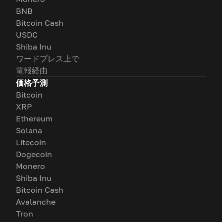
BNB
Bitcoin Cash
USDC
Shiba Inu
ワードプレス上で
電報経由
価格予測
Bitcoin
XRP
Ethereum
Solana
Litecoin
Dogecoin
Monero
Shiba Inu
Bitcoin Cash
Avalanche
Tron