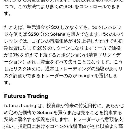
つつ、この方法でより多くの SOL をコントロールできま
す。
たとえば、手元資金が $50 しかなくても、5x のレバレッ
ジを使えば $250 分の Solana を購入できます。5x のレバ
レッジでは、コインの市場価格が 4% 上昇しただけでも初
期投資に対して 20% のリターンになります；一方で価格
が 20% を超えて下落するとポジションは清算（リクイデ
ーション）され、資金をすべて失うことになります。こう
したリスクゆえに、通常はトレーディングの経験がありリ
スク評価ができるトレーダーのみが margin を選択しま
す。
Futures Trading
futures trading は、投資家が将来の特定日付に、あらかじ
め定めた価格で Solana を買うまたは売ることを拘束する
契約に署名する状況を指します。トレーダーが合意額を支
払い、指定日におけるコインの市場価値がそれ以前より高