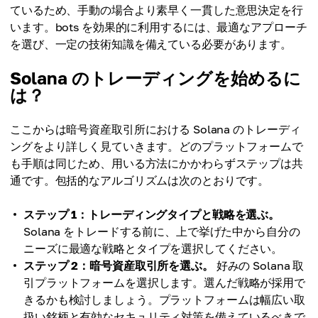
ているため、手動の場合より素早く一貫した意思決定を行
います。bots を効果的に利用するには、最適なアプローチ
を選び、一定の技術知識を備えている必要があります。
Solana のトレーディングを始めるに
は？
ここからは暗号資産取引所における Solana のトレーディ
ングをより詳しく見ていきます。どのプラットフォームで
も手順は同じため、用いる方法にかかわらずステップは共
通です。包括的なアルゴリズムは次のとおりです。
ステップ 1：トレーディングタイプと戦略を選ぶ。
Solana をトレードする前に、上で挙げた中から自分の
ニーズに最適な戦略とタイプを選択してください。
ステップ 2：暗号資産取引所を選ぶ。
好みの Solana 取
引プラットフォームを選択します。選んだ戦略が採用で
きるかも検討しましょう。プラットフォームは幅広い取
扱い銘柄と有効なセキュリティ対策を備えているべきで