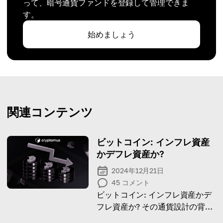
って、暗号通貨ファンドを登録して管理できま
す。
始めましょう
関連コンテンツ
ビットコイン: インフレ資産
かデフレ資産か?
2024年12月21日
45
コメント
ビットコイン: インフレ資産かデ
フレ資産か? その通貨設計の背後
にある真実を解明します。