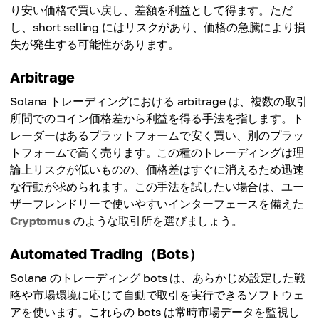
り安い価格で買い戻し、差額を利益として得ます。ただ
し、short selling にはリスクがあり、価格の急騰により損
失が発生する可能性があります。
Arbitrage
Solana トレーディングにおける arbitrage は、複数の取引
所間でのコイン価格差から利益を得る手法を指します。ト
レーダーはあるプラットフォームで安く買い、別のプラッ
トフォームで高く売ります。この種のトレーディングは理
論上リスクが低いものの、価格差はすぐに消えるため迅速
な行動が求められます。この手法を試したい場合は、ユー
ザーフレンドリーで使いやすいインターフェースを備えた
Cryptomus
のような取引所を選びましょう。
Automated Trading（Bots）
Solana のトレーディング bots は、あらかじめ設定した戦
略や市場環境に応じて自動で取引を実行できるソフトウェ
アを使います。これらの bots は常時市場データを監視し