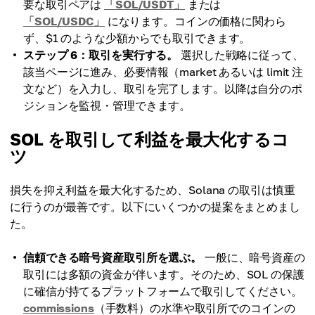
要な取引ペアは
「SOL/USDT」
または
「SOL/USDC」
になります。コインの価格に関わら
ず、$1 のような少額からでも取引できます。
ステップ 6：取引を実行する。
選択した戦略に従って、
該当ページに進み、必要情報（market あるいは limit 注
文など）を入力し、取引を完了します。以降は自分のポ
ジションを監視・管理できます。
SOL を取引して利益を最大化するコ
ツ
損失を抑え利益を最大化するため、Solana の取引は慎重
に行うのが最善です。以下にいくつかの提案をまとめまし
た。
信頼できる暗号資産取引所を選ぶ。
一般に、暗号資産の
取引には多額の資金が伴います。そのため、SOL の保護
に確信が持てるプラットフォームで取引してください。
commissions
（手数料）の水準や取引所でのコインの