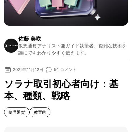
佐藤 美咲
仮想通貨アナリスト兼ガイド執筆者。複雑な技術を
誰にでもわかりやすく伝えます。
2025年11月12日
54
コメント
ソラナ取引初心者向け：基
本、種類、戦略
暗号通貨
教育的