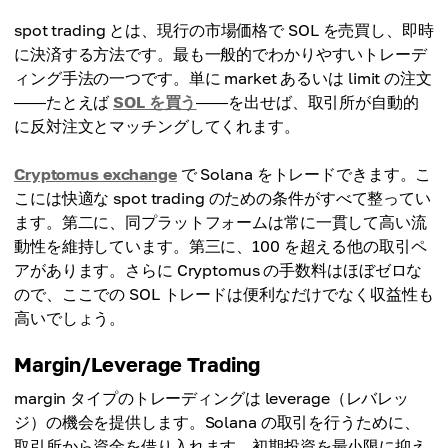
spot trading とは、現行の市場価格で SOL を売買し、即時
に決済する方法です。最も一般的でわかりやすいトレーデ
ィング手法の一つです。単に market あるいは limit の注文
――たとえば
SOL を買う
――を出せば、取引所が自動的
に反対注文とマッチングしてくれます。
Cryptomus exchange
で Solana をトレードできます。こ
こには快適な spot trading のための条件がすべて整ってい
ます。第二に、同プラットフォームは常に一貫して高い流
動性を維持しています。第三に、100 を超える他の取引ペ
アがあります。さらに Cryptomus の手数料はほぼゼロな
ので、ここでの SOL トレードは便利なだけでなく収益性も
高いでしょう。
Margin/Leverage Trading
margin タイプのトレーディングは leverage（レバレッ
ジ）の機会を提供します。Solana の取引を行うために、
取引所から資金を借り入れます。初期投資を最小限に抑え