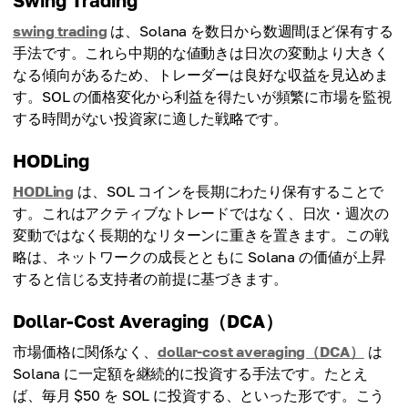
Swing Trading
swing trading
は、Solana を数日から数週間ほど保有する
手法です。これら中期的な値動きは日次の変動より大きく
なる傾向があるため、トレーダーは良好な収益を見込めま
す。SOL の価格変化から利益を得たいが頻繁に市場を監視
する時間がない投資家に適した戦略です。
HODLing
HODLing
は、SOL コインを長期にわたり保有することで
す。これはアクティブなトレードではなく、日次・週次の
変動ではなく長期的なリターンに重きを置きます。この戦
略は、ネットワークの成長とともに Solana の価値が上昇
すると信じる支持者の前提に基づきます。
Dollar-Cost Averaging（DCA）
市場価格に関係なく、
dollar-cost averaging（DCA）
は
Solana に一定額を継続的に投資する手法です。たとえ
ば、毎月 $50 を SOL に投資する、といった形です。こう