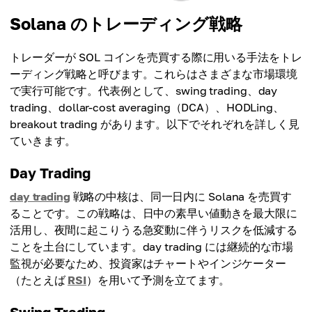
Solana のトレーディング戦略
トレーダーが SOL コインを売買する際に用いる手法をトレ
ーディング戦略と呼びます。これらはさまざまな市場環境
で実行可能です。代表例として、swing trading、day
trading、dollar-cost averaging（DCA）、HODLing、
breakout trading があります。以下でそれぞれを詳しく見
ていきます。
Day Trading
day trading
戦略の中核は、同一日内に Solana を売買す
ることです。この戦略は、日中の素早い値動きを最大限に
活用し、夜間に起こりうる急変動に伴うリスクを低減する
ことを土台にしています。day trading には継続的な市場
監視が必要なため、投資家はチャートやインジケーター
（たとえば
RSI
）を用いて予測を立てます。