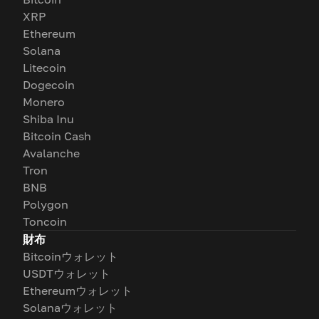
XRP
Ethereum
Solana
Litecoin
Dogecoin
Monero
Shiba Inu
Bitcoin Cash
Avalanche
Tron
BNB
Polygon
Toncoin
財布
Bitcoinウォレット
USDTウォレット
Ethereumウォレット
Solanaウォレット