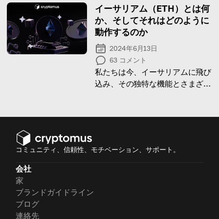
イーサリアム（ETH）とは何
か、そしてそれはどのように
動作するのか
2024年6月13日
63
コメント
私たちは今、イーサリアムに飛び
込み、その独特な機能とさまざま
な使用例を明らかにしようとして
います！
コミュニティ、信頼性、モチベーション、サポート。
会社
家
ブランドガイドライン
ブログ
連絡先