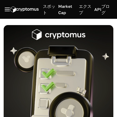
スポッ
Market
エクス
ブロ
API
ト
Cap
プ
グ