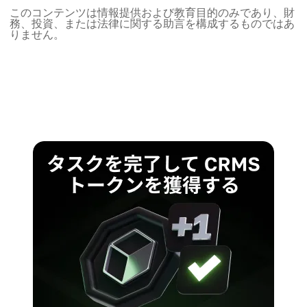
このコンテンツは情報提供および教育目的のみであり、財
務、投資、または法律に関する助言を構成するものではあ
りません。