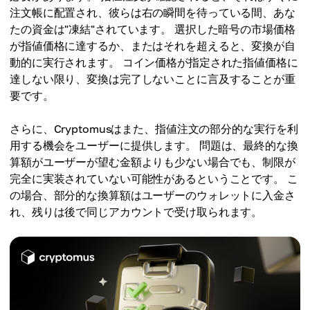
注文帳に配置され、彼らは右の瞬間を待っている間、あな
たの資金は"凍結"されています。 選択した暗号の市場価格
が指値価格に達するか、またはそれを超えると、変換が自
動的に実行されます。 コイン価格が指定された指値価格に
達しない限り、変換は完了しないことに言及することが重
要です。
さらに、Cryptomusはまた、指値注文の部分的な実行を利
用する機会をユーザーに提供します。 問題は、最終的な換
算額がユーザーが望む金額よりも少ない場合でも、制限が
完全に実装されていない可能性があるということです。 こ
の場合、部分的な換算額はユーザーのウォレットに入金さ
れ、残りは後で同じアカウントで受け取られます。