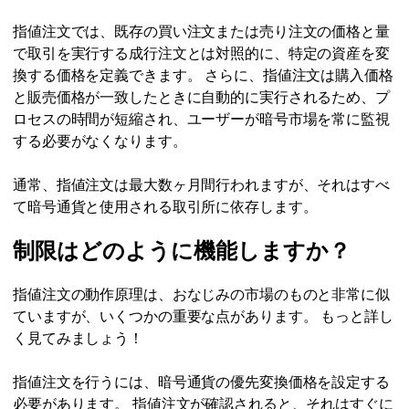
指値注文では、既存の買い注文または売り注文の価格と量
で取引を実行する成行注文とは対照的に、特定の資産を変
換する価格を定義できます。 さらに、指値注文は購入価格
と販売価格が一致したときに自動的に実行されるため、プ
ロセスの時間が短縮され、ユーザーが暗号市場を常に監視
する必要がなくなります。
通常、指値注文は最大数ヶ月間行われますが、それはすべ
て暗号通貨と使用される取引所に依存します。
制限はどのように機能しますか？
指値注文の動作原理は、おなじみの市場のものと非常に似
ていますが、いくつかの重要な点があります。 もっと詳し
く見てみましょう！
指値注文を行うには、暗号通貨の優先変換価格を設定する
必要があります。 指値注文が確認されると、それはすぐに