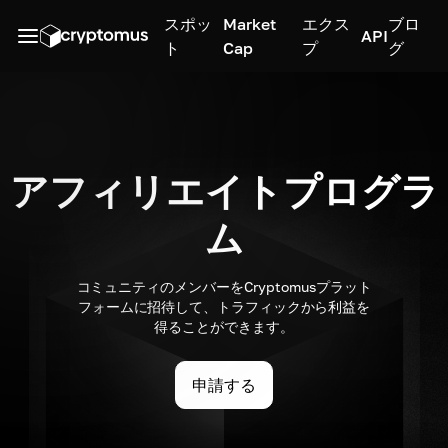
スポッ
Market
エクス
ブロ
API
ト
Cap
プ
グ
アフィリエイトプログラ
ム
コミュニティのメンバーをCryptomusプラット
フォームに招待して、トラフィックから利益を
得ることができます。
申請する