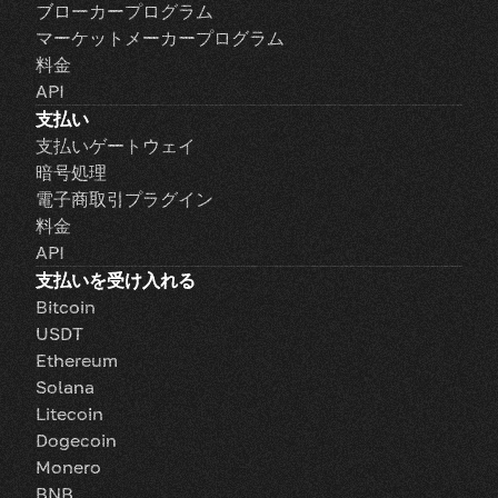
ブローカープログラム
マーケットメーカープログラム
料金
API
支払い
支払いゲートウェイ
暗号処理
電子商取引プラグイン
料金
API
支払いを受け入れる
Bitcoin
USDT
Ethereum
Solana
Litecoin
Dogecoin
Monero
BNB