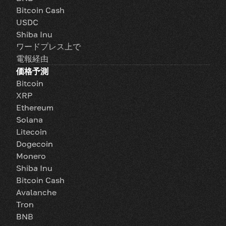
Bitcoin Cash
USDC
Shiba Inu
ワードプレス上で
電報経由
価格予測
Bitcoin
XRP
Ethereum
Solana
Litecoin
Dogecoin
Monero
Shiba Inu
Bitcoin Cash
Avalanche
Tron
BNB