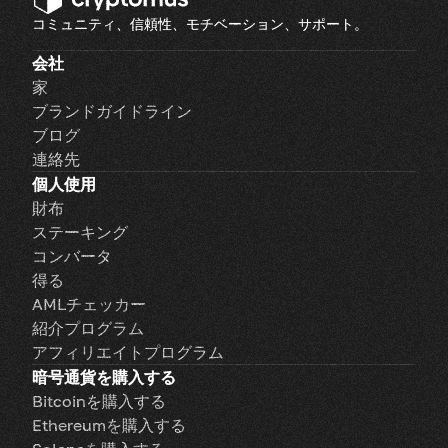
コミュニティ、信頼性、モチベーション、サポート。
会社
家
ブランドガイドライン
ブログ
連絡先
個人使用
財布
ステーキング
コンバータ
得る
AMLチェッカー
紹介プログラム
アフィリエイトプログラム
暗号通貨を購入する
Bitcoinを購入する
Ethereumを購入する