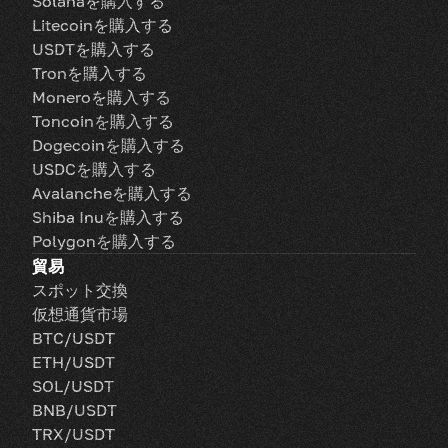
Solanaを購入する
Litecoinを購入する
USDTを購入する
Tronを購入する
Moneroを購入する
Toncoinを購入する
Dogecoinを購入する
USDCを購入する
Avalancheを購入する
Shiba Inuを購入する
Polygonを購入する
貿易
スポット交換
仮想通貨市場
BTC/USDT
ETH/USDT
SOL/USDT
BNB/USDT
TRX/USDT