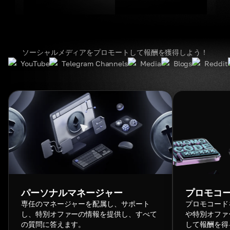
ソーシャルメディアをプロモートして報酬を獲得しよう！
YouTube
Telegram Channels
Media
Blogs
Reddit
パーソナルマネージャー
プロモコ
専任のマネージャーを配属し、サポート
プロモコード
し、特別オファーの情報を提供し、すべて
や特別オファ
の質問に答えます。
して報酬を得