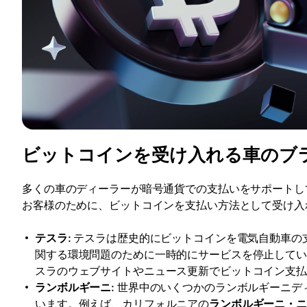
ビットコインを受け入れる車のブ
多くの車のディーラーが暗号通貨での支払いをサポートし
お客様のために、ビットコインを支払い方法として受け入
テスラ
: テスラは歴史的にビットコインを電気自動車
関する環境問題のために一時的にサービスを停止して
スラのウェブサイトやニュース更新でビットコイン支
ランボルギーニ
: 世界中のいくつかのランボルギーニ
います。例えば、カリフォルニアの
ランボルギーニ・