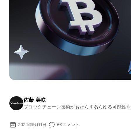
佐藤 美咲
ブロックチェーン技術がもたらすあらゆる可能性を
2024年9月11日
66
コメント