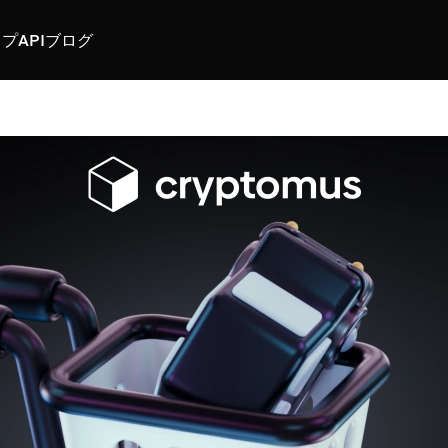
スプ
API
ブログ