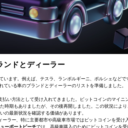
ランドとディーラー
ています。例えば、テスラ、ランボルギーニ、ポルシェなどで
れている車のブランドとディーラーのリストを準備しました。
の支払い方法として受け入れてきました。ビットコインのマイニ
いた時期もありましたが、その後再開しました。この状況により
払いの最新状況を確認する価値があります。
ディーラー、特に主要都市や高級車市場ではビットコインを受け
ニューポートビーチ
では、高級車購入のためにビットコインを受