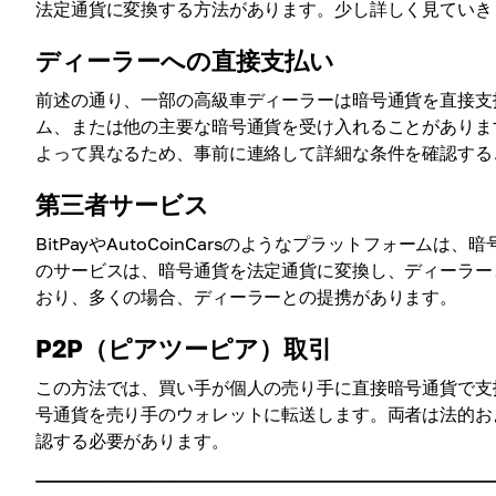
法定通貨に変換する方法があります。少し詳しく見ていき
ディーラーへの直接支払い
前述の通り、一部の高級車ディーラーは暗号通貨を直接支
ム、または他の主要な暗号通貨を受け入れることがありま
よって異なるため、事前に連絡して詳細な条件を確認する
第三者サービス
BitPayやAutoCoinCarsのようなプラットフォー
のサービスは、暗号通貨を法定通貨に変換し、ディーラー
おり、多くの場合、ディーラーとの提携があります。
P2P（ピアツーピア）取引
この方法では、買い手が個人の売り手に直接暗号通貨で支
号通貨を売り手のウォレットに転送します。両者は法的お
認する必要があります。