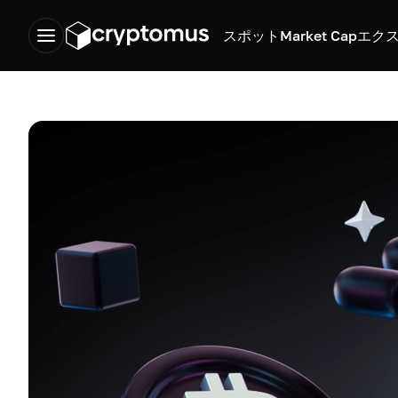
スポット
Market Cap
エク