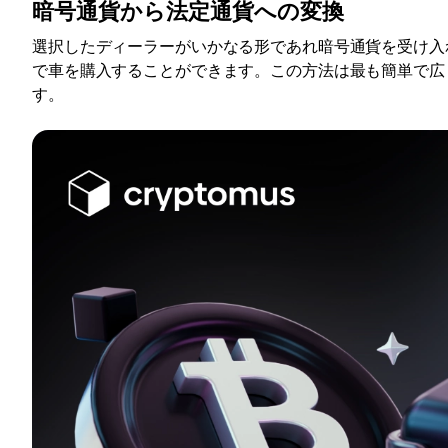
暗号通貨から法定通貨への変換
選択したディーラーがいかなる形であれ暗号通貨を受け入
で車を購入することができます。この方法は最も簡単で広
す。