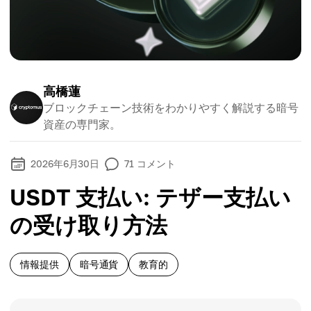
高橋蓮
ブロックチェーン技術をわかりやすく解説する暗号
資産の専門家。
2026年6月30日
71
コメント
USDT 支払い: テザー支払い
の受け取り方法
情報提供
暗号通貨
教育的