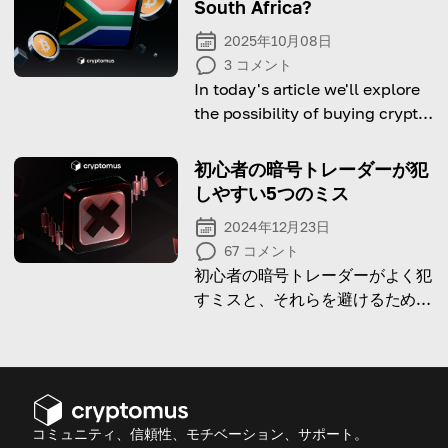
South Africa?
2025年10月08日
3
コメント
In today's article we'll explore
the possibility of buying crypto
in South Africa.
初心者の暗号トレーダーが犯
しやすい5つのミス
2024年12月23日
67
コメント
初心者の暗号トレーダーがよく犯
すミスと、それらを避けるための
ヒントについて深掘りしていきま
す
コミュニティ、信頼性、モチベーション、サポート。