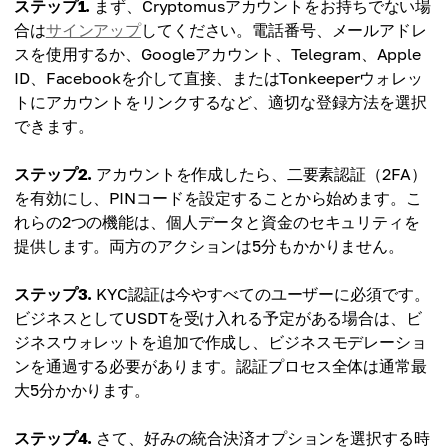
ステップ1.
まず、Cryptomusアカウントをお持ちでない場
合は
サインアップ
してください。電話番号、メールアドレ
スを使用するか、Googleアカウント、Telegram、Apple
ID、Facebookを介して直接、またはTonkeeperウォレッ
トにアカウントをリンクするなど、適切な登録方法を選択
できます。
ステップ2.
アカウントを作成したら、二要素認証（2FA）
を有効にし、PINコードを設定することから始めます。こ
れらの2つの機能は、個人データと資金のセキュリティを
提供します。両方のアクションは5分もかかりません。
ステップ3.
KYC認証は今やすべてのユーザーに必須です。
ビジネスとしてUSDTを受け入れる予定がある場合は、ビ
ジネスウォレットを追加で作成し、ビジネスモデレーショ
ンを通過する必要があります。認証プロセス全体は通常最
大5分かかります。
ステップ4.
さて、好みの統合決済オプションを選択する時