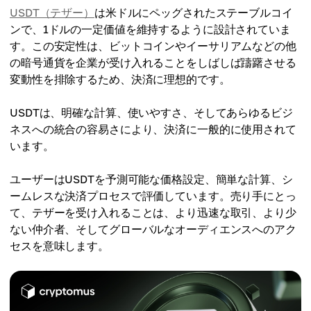
USDT（テザー）
は米ドルにペッグされたステーブルコイ
ンで、1ドルの一定価値を維持するように設計されていま
す。この安定性は、ビットコインやイーサリアムなどの他
の暗号通貨を企業が受け入れることをしばしば躊躇させる
変動性を排除するため、決済に理想的です。
USDTは、明確な計算、使いやすさ、そしてあらゆるビジ
ネスへの統合の容易さにより、決済に一般的に使用されて
います。
ユーザーはUSDTを予測可能な価格設定、簡単な計算、シ
ームレスな決済プロセスで評価しています。売り手にとっ
て、テザーを受け入れることは、より迅速な取引、より少
ない仲介者、そしてグローバルなオーディエンスへのアク
セスを意味します。