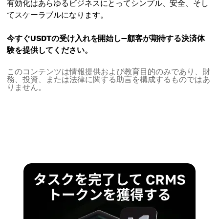
有効化はあらゆるビジネスにとってシンプル、安全、そし
てスケーラブルになります。
今すぐUSDTの受け入れを開始し—顧客が期待する決済体
験を提供してください。
このコンテンツは情報提供および教育目的のみであり、財
務、投資、または法律に関する助言を構成するものではあ
りません。