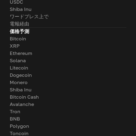
USDC
Shiba Inu
ワードプレス上で
電報経由
価格予測
Bitcoin
XRP
Ethereum
Solana
Litecoin
Dogecoin
Monero
Shiba Inu
Bitcoin Cash
Avalanche
Tron
BNB
Polygon
Toncoin