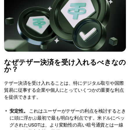
なぜテザー決済を受け入れるべきなの
か？
テザー決済を受け入れることは、特にデジタル取引や国際
貿易に従事する企業や個人にとっていくつかの重要な利点
を提供できます。
安定性。
これはユーザーがテザーの利点を検討するとき
に頭に浮かぶ最初で最も明白な利点です。米ドルにペッ
グされたUSDTは、より変動性の高い暗号通貨とは一線