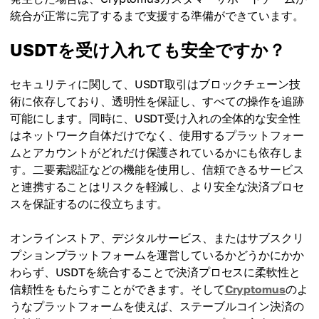
統合が正常に完了するまで支援する準備ができています。
USDTを受け入れても安全ですか？
セキュリティに関して、USDT取引はブロックチェーン技
術に依存しており、透明性を保証し、すべての操作を追跡
可能にします。同時に、USDT受け入れの全体的な安全性
はネットワーク自体だけでなく、使用するプラットフォー
ムとアカウントがどれだけ保護されているかにも依存しま
す。二要素認証などの機能を使用し、信頼できるサービス
と連携することはリスクを軽減し、より安全な決済プロセ
スを保証するのに役立ちます。
オンラインストア、デジタルサービス、またはサブスクリ
プションプラットフォームを運営しているかどうかにかか
わらず、USDTを統合することで決済プロセスに柔軟性と
信頼性をもたらすことができます。そして
Cryptomus
のよ
うなプラットフォームを使えば、ステーブルコイン決済の