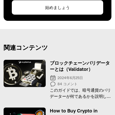
始めましょう
関連コンテンツ
ブロックチェーンバリデータ
ーとは（Validator）
2024年6月25日
84
コメント
このガイドでは、暗号通貨のバリ
データーが何であるかを説明し、
1つを選択してもなる方法のアル
ゴリズムを提供します。
How to Buy Crypto in