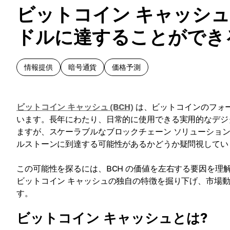
ビットコイン キャッシュの価
ドルに達することができ
情報提供
暗号通貨
価格予測
ビットコイン キャッシュ (BCH)
は、ビットコインのフォ
います。長年にわたり、日常的に使用できる実用的なデジ
ますが、スケーラブルなブロックチェーン ソリューションの需
ルストーンに到達する可能性があるかどうか疑問視してい
この可能性を探るには、BCH の価値を左右する要因を
ビットコイン キャッシュの独自の特徴を掘り下げ、市場動
す。
ビットコイン キャッシュとは?