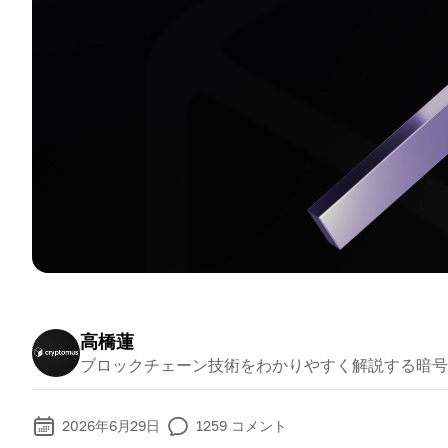
高橋蓮
ブロックチェーン技術をわかりやすく解説する暗号
2026年6月29日
1259
コメント