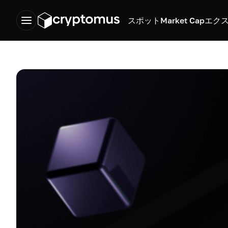
スポット
Market Cap
エク