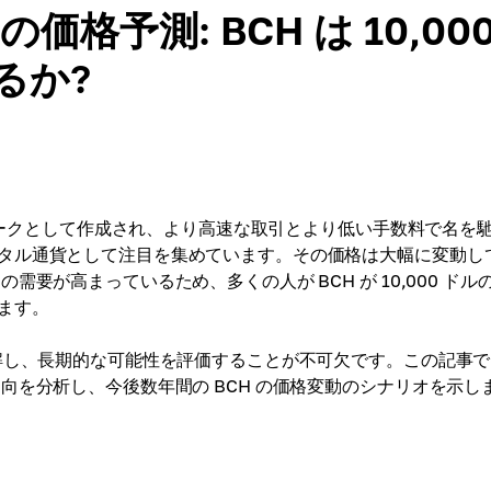
格予測: BCH は 10,00
るか?
ークとして作成され、より高速な取引とより低い手数料で名を
タル通貨として注目を集めています。その価格は大幅に変動し
要が高まっているため、多くの人が BCH が 10,000 ドル
ます。
理解し、長期的な可能性を評価することが不可欠です。この記事
向を分析し、今後数年間の BCH の価格変動のシナリオを示し