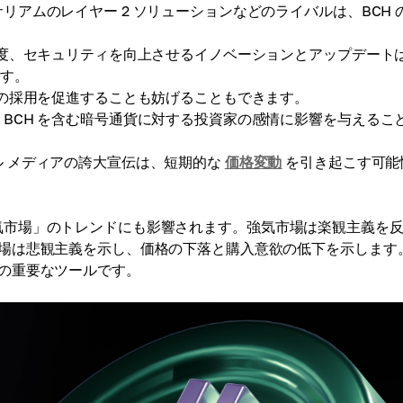
アムのレイヤー 2 ソリューションなどのライバルは、BCH 
速度、セキュリティを向上させるイノベーションとアップデート
ます。
 の採用を促進することも妨げることもできます。
BCH を含む暗号通貨に対する投資家の感情に影響を与えるこ
 メディアの誇大宣伝は、短期的な
価格変動
を引き起こす可能
気市場」のトレンドにも影響されます。強気市場は楽観主義を
場は悲観主義を示し、価格の下落と購入意欲の低下を示します
の重要なツールです。