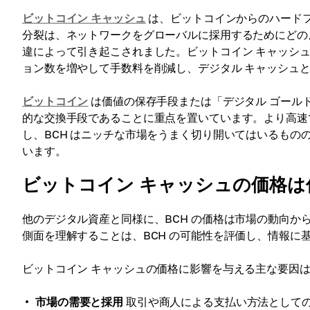
ビットコイン キャッシュ
は、ビットコインからのハードフ
分裂は、ネットワークをグローバルに採用するためにどの
違によって引き起こされました。ビットコイン キャッシ
ョン数を増やして手数料を削減し、デジタル キャッシュ
ビットコイン
は価値の保存手段または「デジタル ゴール
的な交換手段であることに重点を置いています。より高速
し、BCH はニッチな市場をうまく切り開いてはいるも
います。
ビットコイン キャッシュの価格は
他のデジタル資産と同様に、BCH の価格は市場の動向
側面を理解することは、BCH の可能性を評価し、情報に
ビットコイン キャッシュの価格に影響を与える主な要因
市場の需要と採用
取引や商人による支払い方法としての