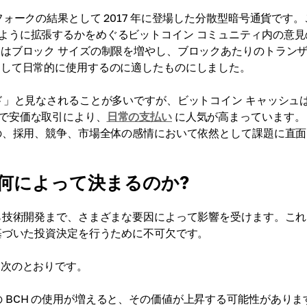
ォークの結果として 2017 年に登場した分散型暗号通貨です。
ように拡張するかをめぐるビットコイン コミュニティ内の意見
ュはブロック サイズの制限を増やし、ブロックあたりのトラン
として日常的に使用するのに適したものにしました。
ド」と見なされることが多いですが、ビットコイン キャッシュ
で安価な取引により、
日常の支払い
に人気が高まっています。
のの、採用、競争、市場全体の感情において依然として課題に直
何によって決まるのか?
から技術開発まで、さまざまな要因によって影響を受けます。こ
基づいた投資決定を行うために不可欠です。
は次のとおりです。
 BCH の使用が増えると、その価値が上昇する可能性がありま