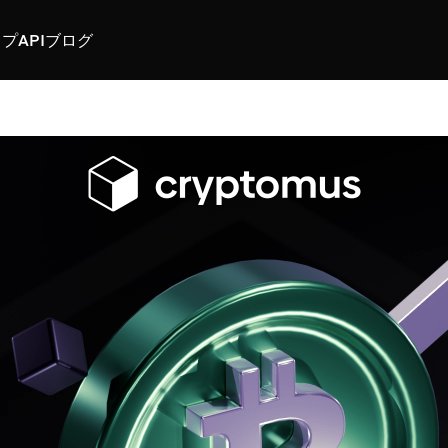
スプ
API
ブログ