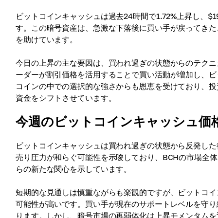
ビットコインキャッシュは過去24時間で1.72%上昇し、$1
す。この暗号資産は、急激な下落後に買い手が戻ってきた
を助けています。
今日の上昇の主な要因は、買われ過ぎの状態からのテクニ
ーダーが割引価格を活用することで買い活動が増加し、ビ
コインの中での選択的な強さからも恩恵を受けており、投
資金をシフトさせています。
今週のビットコインキャッシュ価
ビットコインキャッシュは買われ過ぎの状態から反発した
売り圧力が和らぐ可能性を示唆しており、BCHの市場全
らの新たな関心を示しています。
短期的な見通しは慎重ながらも楽観的ですが、ビットコイ
可能性が高いです。買い手が現在のサポートレベルを守り
ります。しかし、暗号市場の再弱体化は上昇モメンタムを